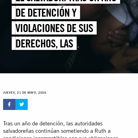
DE DETENCIÓN Y
VIOLACIONES DE SUS
DERECHOS, LAS
AUTORIDADES DEBEN
LIBERAR DE INMEDIATO A
RUTH LÓPEZ
JUEVES, 21 DE MAYO, 2026
Tras un año de detención, las autoridades
salvadoreñas continúan sometiendo a Ruth a