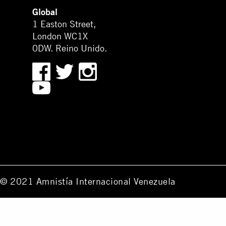
Global
1 Easton Street,
London WC1X
0DW. Reino Unido.
© 2021 Amnistía Internacional Venezuela