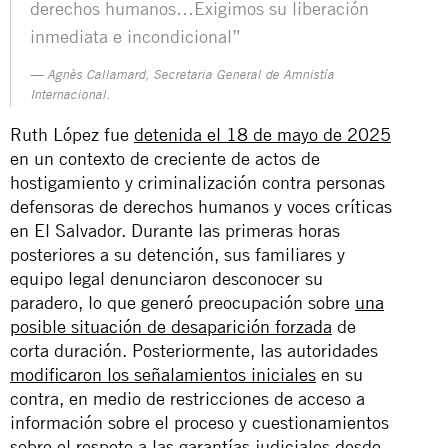
derechos humanos…Exigimos su liberación
inmediata e incondicional”
Agnès Callamard, Secretaria General de Amnistía
Internacional.
Ruth López fue
detenida el 18 de mayo de 2025
en un contexto de creciente de actos de
hostigamiento y criminalización contra personas
defensoras de derechos humanos y voces críticas
en El Salvador. Durante las primeras horas
posteriores a su detención, sus familiares y
equipo legal denunciaron desconocer su
paradero, lo que generó preocupación sobre
una
posible situación de desaparición forzada
de
corta duración. Posteriormente, las autoridades
modificaron los señalamientos iniciales
en su
contra, en medio de restricciones de acceso a
información sobre el proceso y cuestionamientos
sobre el respeto a las garantías judiciales desde