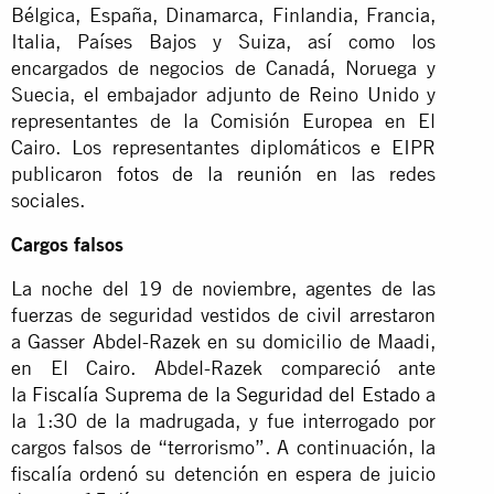
Bélgica, España, Dinamarca, Finlandia, Francia,
Italia, Países Bajos y Suiza, así como los
encargados de negocios de Canadá, Noruega y
Suecia, el embajador adjunto de Reino Unido y
representantes de la Comisión Europea en El
Cairo. Los representantes diplomáticos e EIPR
publicaron
fotos de la reunión
en las redes
sociales.
Cargos falsos
La noche del 19 de noviembre, agentes de las
fuerzas de seguridad vestidos de civil arrestaron
a Gasser Abdel-Razek en su domicilio de Maadi,
en El Cairo. Abdel-Razek compareció ante
la
Fiscalía Suprema de la Seguridad del Estado
a
la 1:30 de la madrugada, y fue interrogado por
cargos falsos de “terrorismo”. A continuación, la
fiscalía ordenó su detención en espera de juicio