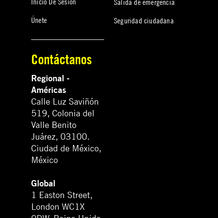
Inicio De Sesión
Salida de emergencia
Únete
Seguridad ciudadana
Contáctanos
Regional -
Américas
Calle Luz Saviñón
519, Colonia del
Valle Benito
Juárez, 03100.
Ciudad de México,
México
Global
1 Easton Street,
London WC1X