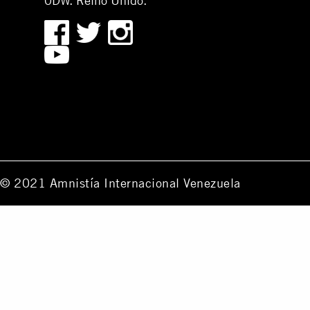
0DW. Reino Unido.
© 2021 Amnistía Internacional Venezuela