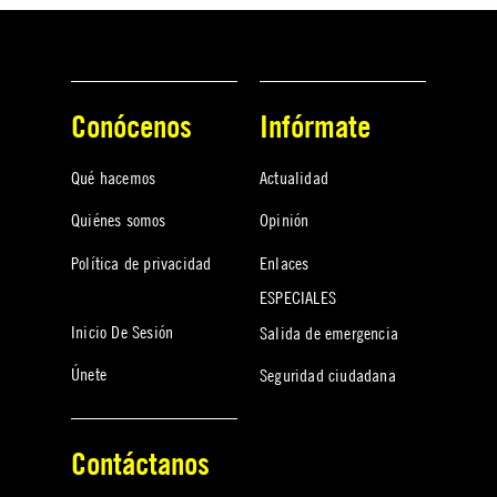
Conócenos
Infórmate
Qué hacemos
Actualidad
Quiénes somos
Opinión
Política de privacidad
Enlaces
ESPECIALES
Inicio De Sesión
Salida de emergencia
Únete
Seguridad ciudadana
Contáctanos