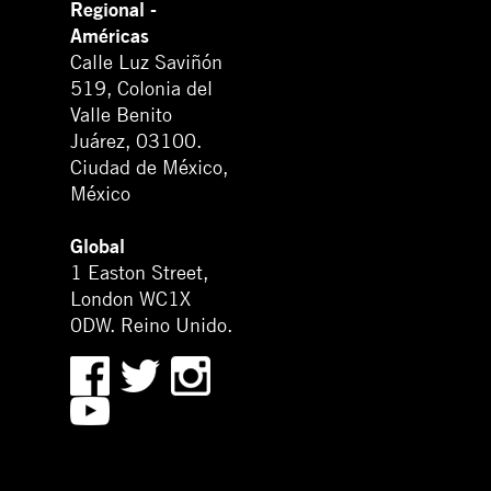
Regional -
Américas
Calle Luz Saviñón
519, Colonia del
Valle Benito
Juárez, 03100.
Ciudad de México,
México
Global
1 Easton Street,
London WC1X
0DW. Reino Unido.