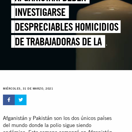
INVESTIGARSE
DESPRECIABLES HOMICIDIOS
DE TRABAJADORAS DE LA
SALUD QUE VACUNABAN
CONTRA LA POLIO
MIÉRCOLES, 31 DE MARZO, 2021
Afganistán y Pakistán
son los dos únicos países
del mundo donde la polio sigue siendo