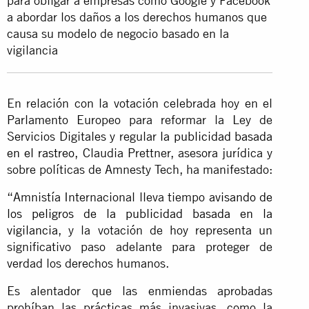
para obligar a empresas como Google y Facebook
a abordar los daños a los derechos humanos que
causa su modelo de negocio basado en la
vigilancia
En relación con la votación celebrada hoy en el
Parlamento Europeo para reformar la Ley de
Servicios Digitales y regular
la publicidad basada
en el rastreo
, Claudia Prettner, asesora jurídica y
sobre políticas de Amnesty Tech, ha manifestado:
“Amnistía Internacional lleva tiempo
avisando de
los peligros de la publicidad basada en la
vigilancia
, y la votación de hoy representa un
significativo paso adelante para proteger de
verdad los derechos humanos.
Es alentador que las enmiendas aprobadas
prohíban las prácticas más invasivas, como la