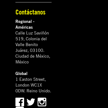
Contáctanos
Regional -
Américas
Calle Luz Saviñón
519, Colonia del
Valle Benito
Juárez, 03100.
Ciudad de México,
México
Global
1 Easton Street,
London WC1X
0DW. Reino Unido.