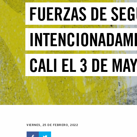
FUERZAS DE SE
INTENCIONADAME
CALI EL 3 DE MA
VIERNES, 25 DE FEBRERO, 2022