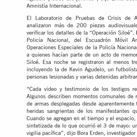
Amnistía Internacional.
El Laboratorio de Pruebas de Crisis de A
analizaron más de 200 piezas audiovisuales
verificar los detalles de la “Operación Siloé”
Policía Nacional, del Escuadrón Móvil A
Operaciones Especiales de la Policía Nacion
a quienes hacían parte de un acto de memori
Siloé. Esa noche se registraron al menos t
incluyendo la de Kevin Agudelo, un futbolis
personas lesionadas y varias detenidas arbitr
“Cada video y testimonio de los testigos r
Algunos describen momentos comunales de re
de armas desplegadas desde aparentemente to
heridas sangrientas de los manifestantes qu
Cuando se agregan en el tiempo y el espacio,
sintetizada de lo que ocurrió el 3 de mayo: 
vigilia pacífica”, dijo Bora Erden, investigado