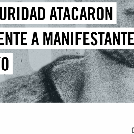
GURIDAD ATACARON
NTE A MANIFESTANTE
YO