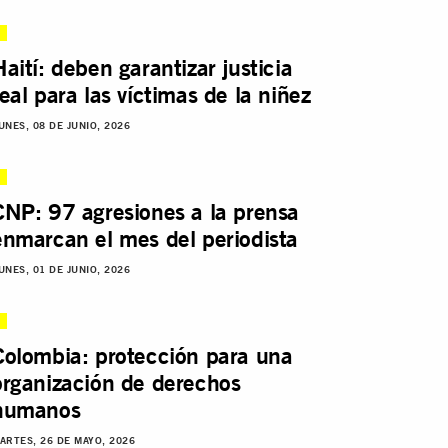
Haití: deben garantizar justicia
real para las víctimas de la niñez
UNES, 08 DE JUNIO, 2026
CNP: 97 agresiones a la prensa
enmarcan el mes del periodista
UNES, 01 DE JUNIO, 2026
Colombia: protección para una
organización de derechos
humanos
ARTES, 26 DE MAYO, 2026