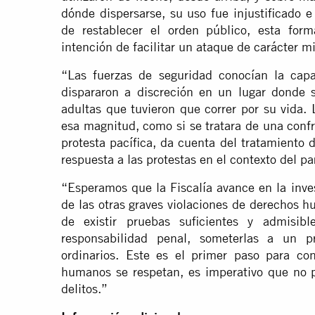
dónde dispersarse, su uso fue injustificado 
de restablecer el orden público, esta for
intención de facilitar un ataque de carácter mil
“Las fuerzas de seguridad conocían la cap
dispararon a discreción en un lugar donde 
adultas que tuvieron que correr por su vida
esa magnitud, como si se tratara de una conf
protesta pacífica, da cuenta del tratamiento
respuesta a las protestas en el contexto del p
“Esperamos que la Fiscalía avance en la inve
de las otras graves violaciones de derechos 
de existir pruebas suficientes y admisib
responsabilidad penal, someterlas a un pr
ordinarios. Este es el primer paso para co
humanos se respetan, es imperativo que no p
delitos.”