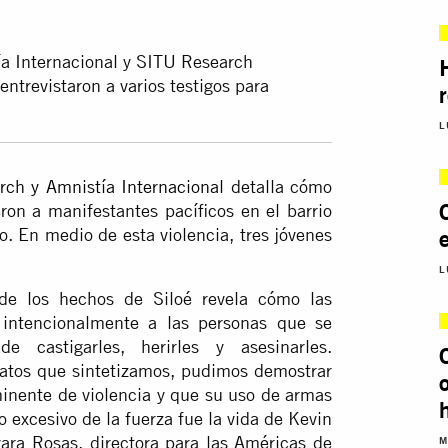
ía Internacional y SITU Research
ntrevistaron a varios testigos para
L
rch y Amnistía Internacional
detalla cómo
ron a manifestantes pacíficos en el barrio
o. En medio de esta violencia, tres jóvenes
L
 de los hechos de Siloé revela cómo las
 intencionalmente a las personas que se
 castigarles, herirles y asesinarles.
datos que sintetizamos, pudimos demostrar
inente de violencia y que su uso de armas
so excesivo de la fuerza fue la vida de Kevin
vara Rosas, directora para las Américas de
M