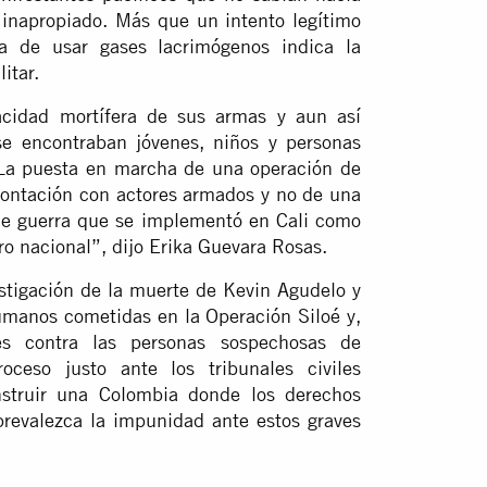
e inapropiado. Más que un intento legítimo
ma de usar gases lacrimógenos indica la
itar.
acidad mortífera de sus armas y aun así
se encontraban jóvenes, niños y personas
. La puesta en marcha de una operación de
rontación con actores armados y no de una
 de guerra que se implementó en Cali como
aro nacional”, dijo Erika Guevara Rosas.
stigación de la muerte de Kevin Agudelo y
humanos cometidas en la Operación Siloé y,
les contra las personas sospechosas de
oceso justo ante los tribunales civiles
nstruir una Colombia donde los derechos
revalezca la impunidad ante estos graves