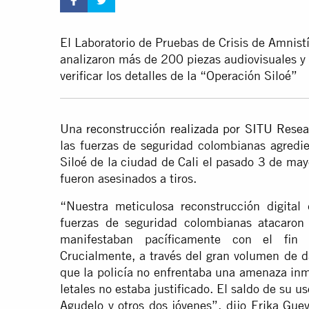
El Laboratorio de Pruebas de Crisis de Amnist
analizaron más de 200 piezas audiovisuales y e
verificar los detalles de la “Operación Siloé”
Una
reconstrucción realizada por SITU Resea
las fuerzas de seguridad colombianas agredie
Siloé de la ciudad de Cali el pasado 3 de may
fueron asesinados a tiros.
“Nuestra meticulosa reconstrucción digital
fuerzas de seguridad colombianas atacaron
manifestaban pacíficamente con el fin de
Crucialmente, a través del gran volumen de 
que la policía no enfrentaba una amenaza inm
letales no estaba justificado. El saldo de su u
Agudelo y otros dos jóvenes”, dijo Erika Gue