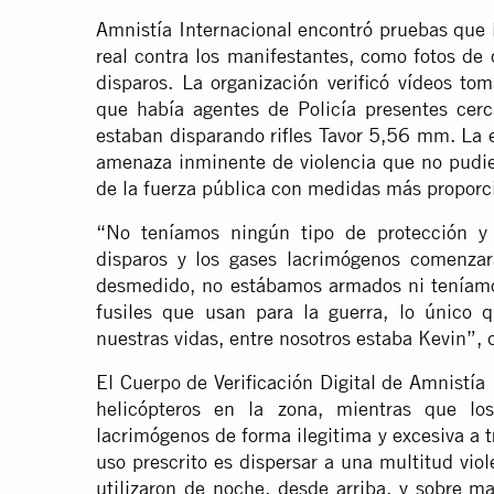
Amnistía Internacional encontró pruebas que 
real contra los manifestantes, como fotos de 
disparos. La organización verificó vídeos t
que había agentes de Policía presentes cer
estaban disparando rifles Tavor 5,56 mm. La
amenaza inminente de violencia que no pudie
de la fuerza pública con medidas más proporc
“No teníamos ningún tipo de protección y
disparos y los gases lacrimógenos comenzar
desmedido, no estábamos armados ni teníam
fusiles que usan para la guerra, lo único 
nuestras vidas, entre nosotros estaba Kevin”, d
El Cuerpo de Verificación Digital de Amnistía
helicópteros en la zona, mientras que los
lacrimógenos de forma ilegitima y excesiva a
uso prescrito es dispersar a una multitud vio
utilizaron de noche, desde arriba, y sobre m