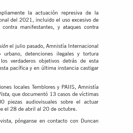
pliamente
la actuación represiva de la
ional del 2021,
incluido el uso excesivo de
contra manifestantes, y
ataques contra
el julio pasado, Amnistía Internacional
sión
o urbano, detenciones ilegales y tortura
los verdaderos objetivos detrás de esta
testa pacífica y en última instancia castigar
iones locales Temblores y PAIIS, Amnistía
, que documentó 13 casos de víctimas
Vista
0 piezas audiovisuales sobre el actuar
 el 28 de abril al 20 de octubre.
evista, pónganse en contacto con Duncan