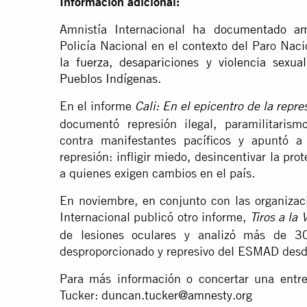
Información adicional:
Amnistía Internacional ha
documentado
am
Policía Nacional en el contexto del Paro Nac
la fuerza,
desapariciones y violencia sexual
Pueblos Indígenas
.
En el informe
Cali: En el epicentro de la repre
documentó represión ilegal, paramilitarism
contra manifestantes pacíficos y apuntó a 
represión: infligir miedo, desincentivar la pro
a quienes exigen cambios en el país.
En noviembre, en conjunto con las organizac
Internacional publicó otro informe,
Tiros a la 
de lesiones oculares y analizó más de 30
desproporcionado y represivo del ESMAD desde
Para más información o concertar una entr
Tucker:
duncan.tucker@amnesty.org