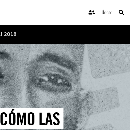
Únete
I 2018
 CÓMO LAS