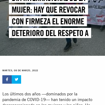
MUJER: HAY QUE REVOCAR
CON FIRMEZA EL ENORME
DETERIORO DEL RESPETO A
LOS DERECHOS DE LAS
MUJERES Y LA IGUALDAD DE
GÉNERO
MARTES, 08 DE MARZO, 2022
Los últimos dos años —dominados por la
pandemia de COVID-19— han tenido un impacto