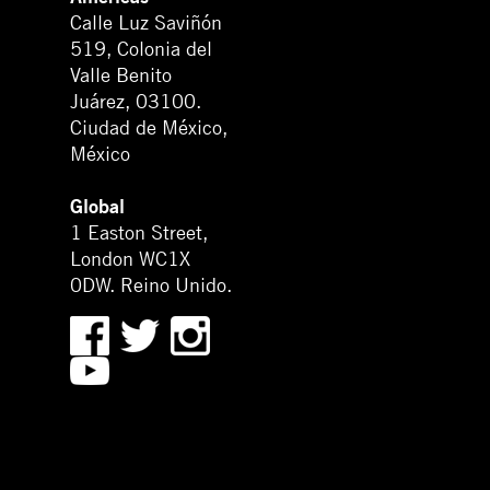
Calle Luz Saviñón
519, Colonia del
Valle Benito
Juárez, 03100.
Ciudad de México,
México
Global
1 Easton Street,
London WC1X
0DW. Reino Unido.