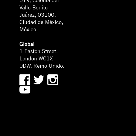
519, Colonia del
Valle Benito
Juárez, 03100.
Ciudad de México,
México
Global
1 Easton Street,
London WC1X
0DW. Reino Unido.