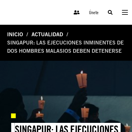
Únete
INICIO
ACTUALIDAD
SINGAPUR: LAS EJECUCIONES INMINENTES DE
DOS HOMBRES MALASIOS DEBEN DETENERSE
SINGAPUR: LAS EJECUCIONES