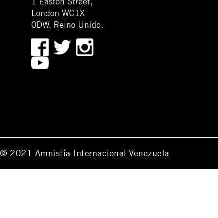
1 Easton Street,
London WC1X
0DW. Reino Unido.
© 2021 Amnistía Internacional Venezuela