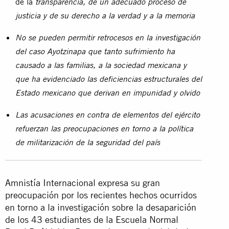
de la
transparencia, de un adecuado proceso de
justicia y de su derecho a la verdad y a la memoria
No se pueden permitir retrocesos en la investigación
del caso Ayotzinapa que tanto sufrimiento ha
causado a las familias, a la sociedad mexicana y
que ha evidenciado las deficiencias estructurales del
Estado mexicano que derivan en impunidad y olvido
Las acusaciones en contra de elementos del ejército
refuerzan las preocupaciones en torno a la política
de militarización de la seguridad del país
Amnistía Internacional expresa su gran
preocupación por los recientes hechos ocurridos
en torno a la investigación sobre la desaparición
de los 43 estudiantes de la Escuela Normal