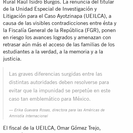
Rural Raúl Isidro Burgos. La renuncia del titular
de la Unidad Especial de Investigación y
Litigación para el Caso Ayotzinapa (UEILCA), a
causa de las visibles contradicciones entre ésta y
la Fiscalía General de la República (FGR), ponen
en riesgo los avances logrados y amenazan con
retrasar aún más el acceso de las familias de los
estudiantes a la verdad, a la memoria y a la
justicia.
Las graves diferencias surgidas entre las
distintas autoridades deben resolverse para
evitar que la impunidad se perpetúe en este
caso tan emblemático para México.
Erika Guevara Rosas, directora para las Américas de
Amnistía Internacional
El fiscal de la UEILCA, Omar Gómez Trejo,