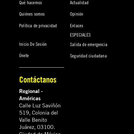
Qué hacemos
Actualidad
Quiénes somos
Opinión
Política de privacidad
Enlaces
ESPECIALES
Inicio De Sesión
Salida de emergencia
Únete
Seguridad ciudadana
Contáctanos
Regional -
Américas
Calle Luz Saviñón
519, Colonia del
Valle Benito
Juárez, 03100.