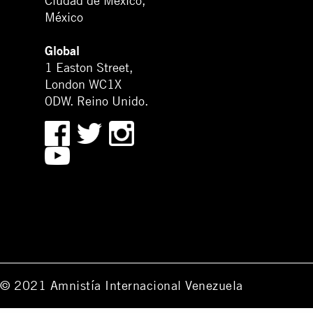
Ciudad de México,
México
Global
1 Easton Street,
London WC1X
0DW. Reino Unido.
© 2021 Amnistía Internacional Venezuela