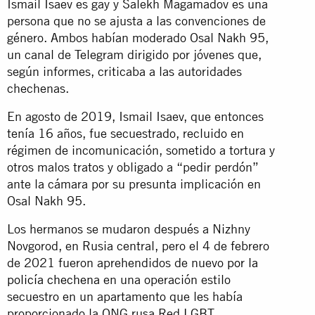
Ismail Isaev es gay y Salekh Magamadov es una
persona que no se ajusta a las convenciones de
género. Ambos habían moderado Osal Nakh 95,
un canal de Telegram dirigido por jóvenes que,
según informes, criticaba a las autoridades
chechenas.
En agosto de 2019, Ismail Isaev, que entonces
tenía 16 años, fue secuestrado, recluido en
régimen de incomunicación, sometido a tortura y
otros malos tratos y obligado a “pedir perdón”
ante la cámara por su presunta implicación en
Osal Nakh 95.
Los hermanos se mudaron después a Nizhny
Novgorod, en Rusia central, pero el 4 de febrero
de 2021 fueron aprehendidos de nuevo
por la
policía chechena
en una operación estilo
secuestro en un apartamento que les había
proporcionado la ONG rusa Red LGBT.