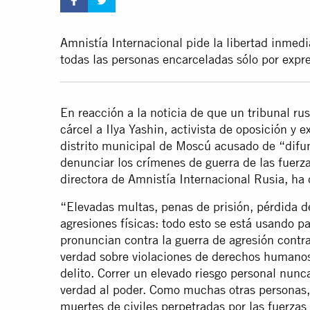
Amnistía Internacional pide la libertad inmedi
todas las personas encarceladas sólo por expre
En reacción a la noticia de que un tribunal r
cárcel a Ilya Yashin, activista de oposición y 
distrito municipal de Moscú acusado de “difun
denunciar los crímenes de guerra de las fuerza
directora de Amnistía Internacional Rusia, ha 
“Elevadas multas, penas de prisión, pérdida d
agresiones físicas: todo esto se está usando pa
pronuncian contra la guerra de agresión contra
verdad sobre violaciones de derechos humanos
delito. Correr un elevado riesgo personal nunca
verdad al poder. Como muchas otras personas,
muertes de civiles perpetradas por las fuerzas