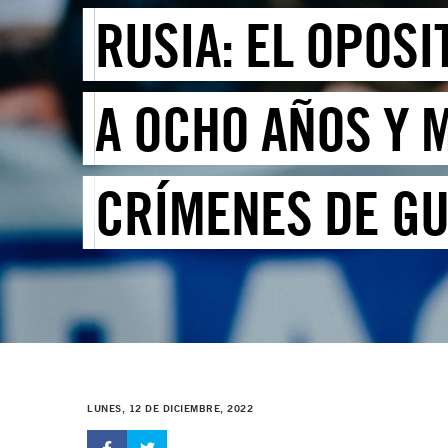
RUSIA: EL OPOSI
A OCHO AÑOS Y 
CRÍMENES DE GU
LUNES, 12 DE DICIEMBRE, 2022