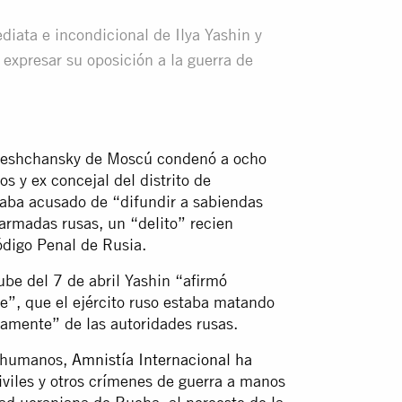
diata e incondicional de Ilya Yashin y
 expresar su oposición a la guerra de
e Meshchansky de Moscú condenó a ocho
s y ex concejal del distrito de
aba acusado de “difundir a sabiendas
 armadas rusas, un “delito” recien
ódigo Penal de Rusia.
ube del 7 de abril Yashin “afirmó
e”, que el ejército ruso estaba matando
vamente” de las autoridades rusas.
s humanos,
Amnistía Internacional ha
iviles y otros crímenes de guerra a manos