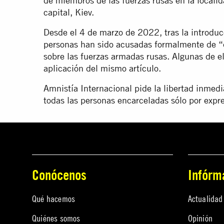
de miembros de las fuerzas rusas en la locali
capital, Kiev.
Desde el 4 de marzo de 2022, tras la introdu
personas han sido acusadas formalmente de “d
sobre las fuerzas armadas rusas. Algunas de el
aplicación del mismo artículo.
Amnistía Internacional pide la libertad inmedi
todas las personas encarceladas sólo por expre
Conócenos
Infórm
Qué hacemos
Actualidad
Quiénes somos
Opinión