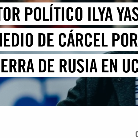
TOR POLÍTICO ILYA Y
MEDIO DE CÁRCEL PO
ERRA DE RUSIA EN U