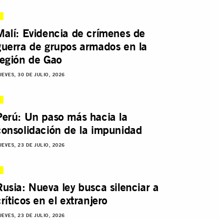
Malí: Evidencia de crímenes de
guerra de grupos armados en la
región de Gao
UEVES, 30 DE JULIO, 2026
Perú: Un paso más hacia la
consolidación de la impunidad
UEVES, 23 DE JULIO, 2026
Rusia: Nueva ley busca silenciar a
críticos en el extranjero
UEVES, 23 DE JULIO, 2026