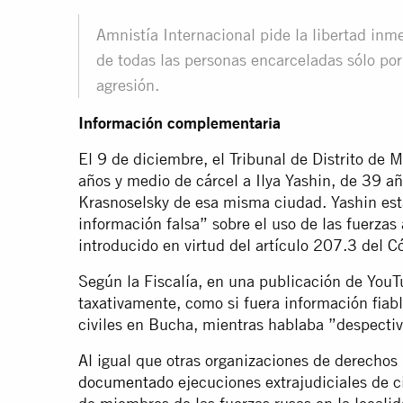
Amnistía Internacional pide la libertad inme
de todas las personas encarceladas sólo por
agresión.
Información complementaria
El 9 de diciembre, el Tribunal de Distrito d
años y medio de cárcel a Ilya Yashin, de 39 año
Krasnoselsky de esa misma ciudad. Yashin est
información falsa” sobre el uso de las fuerzas
introducido en virtud del artículo 207.3 del C
Según la Fiscalía, en una publicación de YouT
taxativamente, como si fuera información fiabl
civiles en Bucha, mientras hablaba ”despecti
Al igual que otras organizaciones de derecho
documentado
ejecuciones extrajudiciales de c