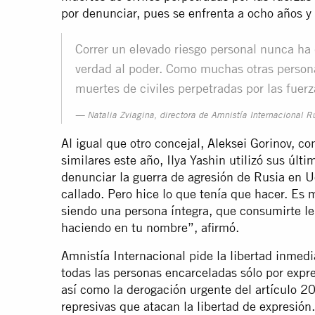
por denunciar, pues se enfrenta a ocho años y
Correr un elevado riesgo personal nunca ha 
verdad al poder. Como muchas otras persona
muertes de civiles perpetradas por las fuer
Natalia Zviagina, directora de Amnistía Internacional R
Al igual que otro concejal,
Aleksei Gorinov
, co
similares este año, Ilya Yashin utilizó sus últi
denunciar la guerra de agresión de Rusia en 
callado. Pero hice lo que tenía que hacer. Es m
siendo una persona íntegra, que consumirte l
haciendo en tu nombre”, afirmó.
Amnistía Internacional pide la libertad inmedi
todas las personas encarceladas sólo por expre
así como la derogación urgente del artículo 20
represivas que atacan la libertad de expresión.