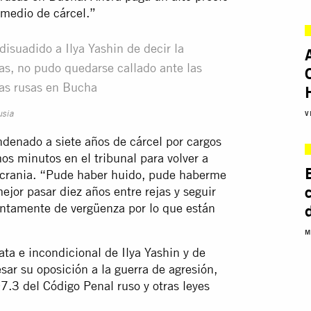
 medio de cárcel.”
disuadido a Ilya Yashin de decir la
s, no pudo quedarse callado ante las
zas rusas en Bucha
V
usia
ndenado a siete años de cárcel por cargos
mos minutos en el tribunal para volver a
Ucrania. “Pude haber huido, pude haberme
ejor pasar diez años entre rejas y seguir
entamente de vergüenza por lo que están
M
ata e incondicional de Ilya Yashin y de
sar su oposición a la guerra de agresión,
7.3 del Código Penal ruso y otras leyes