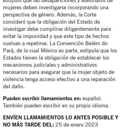
estipuló
que las desapariciones y asesinatos de
mujeres deben investigarse incorporando una
perspectiva de género. Además, la Corte
consideró que la obligación del Estado de
investigar debe cumplirse diligentemente para
evitar la impunidad y que este tipo de hechos
vuelvan a repetirse. La Convención Belém do
Pará, de la cual México es parte,
estipula
que los
Estados tienen la obligación de establecer los
mecanismos judiciales y administrativos
necesarios para asegurar que la mujer objeto de
violencia tenga acceso efectivo a una reparación
del daño.
Pueden escribir llamamientos en:
español.
También pueden escribir en su propio idioma.
ENVÍEN LLAMAMIENTOS LO ANTES POSIBLE Y
NO MÁS TARDE DEL:
25 de enero 2023