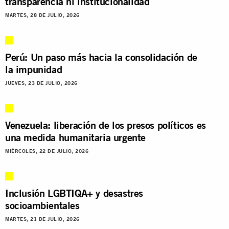
transparencia ni institucionalidad
MARTES, 28 DE JULIO, 2026
Perú: Un paso más hacia la consolidación de
la impunidad
JUEVES, 23 DE JULIO, 2026
Venezuela: liberación de los presos políticos es
una medida humanitaria urgente
MIÉRCOLES, 22 DE JULIO, 2026
Inclusión LGBTIQA+ y desastres
socioambientales
MARTES, 21 DE JULIO, 2026