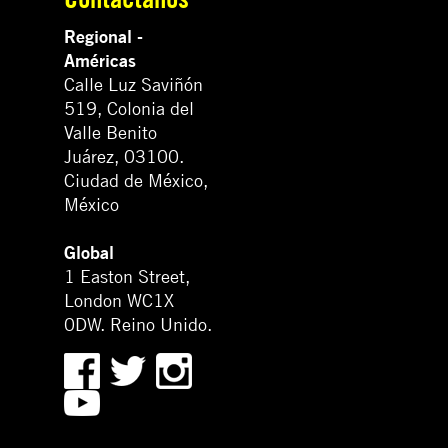
Regional -
Américas
Calle Luz Saviñón
519, Colonia del
Valle Benito
Juárez, 03100.
Ciudad de México,
México
Global
1 Easton Street,
London WC1X
0DW. Reino Unido.