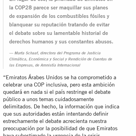
la COP28 parece ser maquillar sus planes
de expansión de los combustibles fósiles y
blanquear su reputación tratando de evitar
el debate sobre su lamentable historial de
derechos humanos y sus constantes abusos.
Marta Schaaf, directora del Programa de Justicia
Climática, Económica y Social y Rendición de Cuentas de
las Empresas, de Amnistía Internacional
“Emiratos Árabes Unidos se ha comprometido a
celebrar una COP inclusiva, pero esta ambición
quedará en nada si el país restringe el debate
público a unos temas cuidadosamente
delimitados. De hecho, la información que indica
que sus autoridades están intentando definir
estrechamente el debate acrecienta nuestra
preocupación por la posibilidad de que Emiratos
haya subestimado la urgencia de la crisis