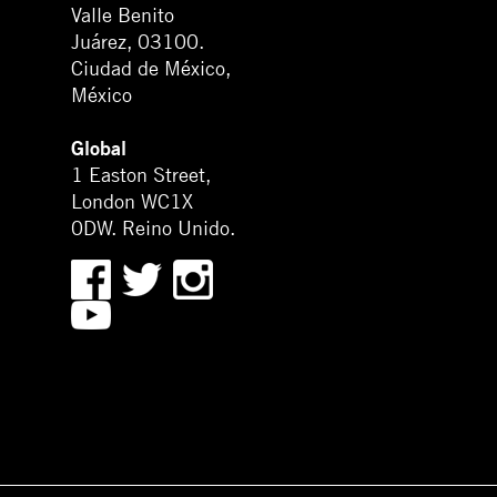
Valle Benito
Juárez, 03100.
Ciudad de México,
México
Global
1 Easton Street,
London WC1X
0DW. Reino Unido.