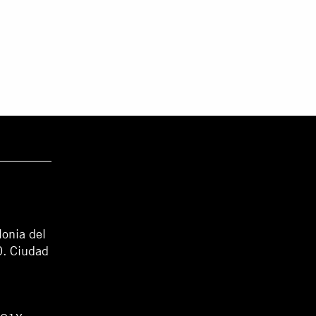
lonia del
0. Ciudad