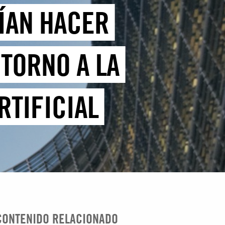
RÍAN HACER
TORNO A LA
RTIFICIAL
CONTENIDO RELACIONADO