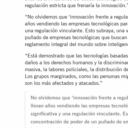
regulación estricta que frenaría la innovación.
“No olvidemos que ‘innovación frente a regula
años vendiendo las empresas tecnológicas para
una regulación vinculante. Esto subraya, una 
puñado de empresas tecnológicas que buscan f
reglamento integral del mundo sobre inteligenci
“Está demostrado que las tecnologías basadas e
daños a los derechos humanos y la discriminac
masiva, la labores policiales, la distribución d
Los grupos marginados, como las personas migra
son los más afectados y atacados.”
No olvidemos que ‘innovación frente a regu
llevan años vendiendo las empresas tecnoló
significativa y una regulación vinculante. E
concentración de poder de un puñado de em