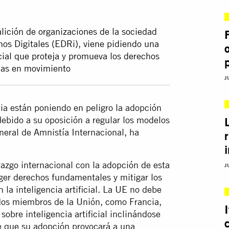
lición de organizaciones de la sociedad
os Digitales (EDRi), viene pidiendo una
icial que proteja y promueva los derechos
nas en movimiento
J
lia están poniendo en peligro la adopción
l debido a su oposición a regular los modelos
neral de Amnistía Internacional, ha
azgo internacional con la adopción de esta
J
eger derechos fundamentales y mitigar los
 la inteligencia artificial. La UE no debe
ados miembros de la Unión, como Francia,
obre inteligencia artificial inclinándose
de que su adopción provocará a una