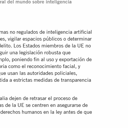
ral del mundo sobre inteligencia
as no regulados de inteligencia artificial
es, vigilar espacios públicos o determinar
delito. Los Estados miembros de la UE no
uir una legislación robusta que
plo, poniendo fin al uso y exportación de
oria como el reconocimiento facial, y
que usan las autoridades policiales,
tida a estrictas medidas de transparencia
lia dejen de retrasar el proceso de
ras de la UE se centren en asegurarse de
s derechos humanos en la ley antes de que