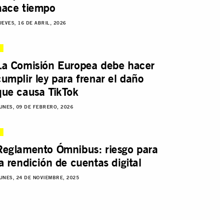
hace tiempo
UEVES, 16 DE ABRIL, 2026
La Comisión Europea debe hacer
cumplir ley para frenar el daño
que causa TikTok
UNES, 09 DE FEBRERO, 2026
Reglamento Ómnibus: riesgo para
la rendición de cuentas digital
UNES, 24 DE NOVIEMBRE, 2025