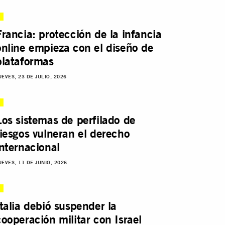
Francia: protección de la infancia
online empieza con el diseño de
plataformas
UEVES, 23 DE JULIO, 2026
Los sistemas de perfilado de
riesgos vulneran el derecho
internacional
UEVES, 11 DE JUNIO, 2026
Italia debió suspender la
cooperación militar con Israel