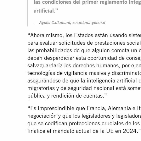
las condiciones del primer reglamento integ
artificial.”
Agnès Callamard, secretaria general
“Ahora mismo, los Estados están usando sistem
para evaluar solicitudes de prestaciones social
las probabilidades de que alguien cometa un 
deben desperdiciar esta oportunidad de conseg
salvaguardaría los derechos humanos, por ejem
tecnologías de vigilancia masiva y discriminat
asegurándose de que la inteligencia artificial 
migratorias y de seguridad nacional está some
pública y rendición de cuentas.”
“Es imprescindible que Francia, Alemania e Ita
negociación y que los legisladores y legislado
que se codifican protecciones cruciales de lo
finalice el mandato actual de la UE en 2024.”