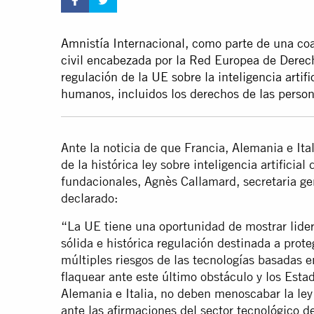
Amnistía Internacional, como parte de una coa
civil encabezada por la Red Europea de Derech
regulación de la UE sobre la inteligencia artif
humanos, incluidos los derechos de las perso
Ante la noticia de que Francia, Alemania e Ita
de la histórica ley sobre inteligencia artificia
fundacionales, Agnès Callamard, secretaria ge
declarado:
“La UE tiene una oportunidad de mostrar lider
sólida e histórica regulación destinada a prot
múltiples riesgos de las tecnologías basadas en
flaquear ante este último obstáculo y los Est
Alemania e Italia, no deben menoscabar la ley s
ante las afirmaciones del sector tecnológico 