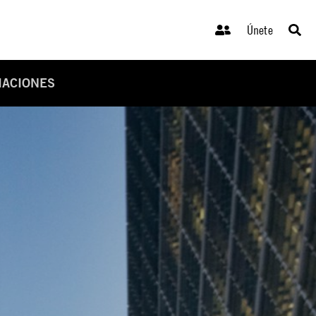
Únete
IACIONES