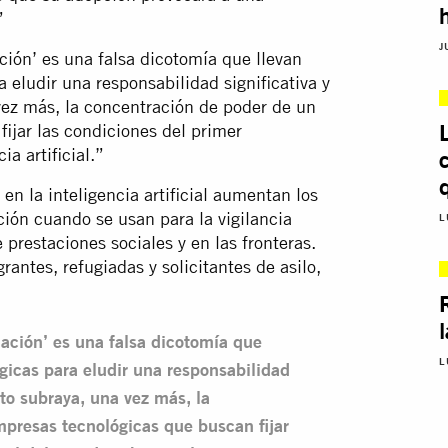
”
J
ción’ es una falsa dicotomía que llevan
 eludir una responsabilidad significativa y
vez más, la concentración de poder de un
ijar las condiciones del primer
a artificial.”
n la inteligencia artificial aumentan los
ión cuando se usan para la vigilancia
L
e prestaciones sociales y en las fronteras.
ntes, refugiadas y solicitantes de asilo,
lación’ es una falsa dicotomía que
L
gicas para eludir una responsabilidad
sto subraya, una vez más, la
presas tecnológicas que buscan fijar