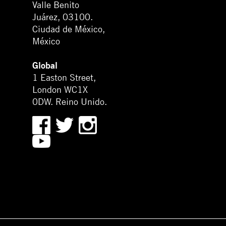
Valle Benito
Juárez, 03100.
Ciudad de México,
México
Global
1 Easton Street,
London WC1X
0DW. Reino Unido.