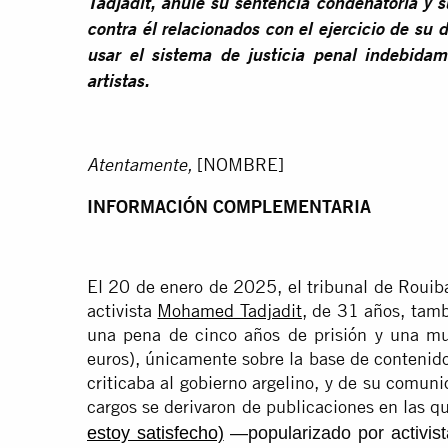
Tadjadit, anule su sentencia condenatoria y 
contra él relacionados con el ejercicio de su 
usar el sistema de justicia penal indebidame
artistas.
[NOMBRE]
Atentamente,
INFORMACIÓN COMPLEMENTARIA
El 20 de enero de 2025, el tribunal de Rouib
activista
Mohamed Tadjadit
, de 31 años, tamb
una pena de cinco años de prisión y una mu
euros), únicamente sobre la base de contenid
criticaba al gobierno argelino, y de su comuni
cargos se derivaron de publicaciones en las qu
estoy satisfecho)
—popularizado por activis