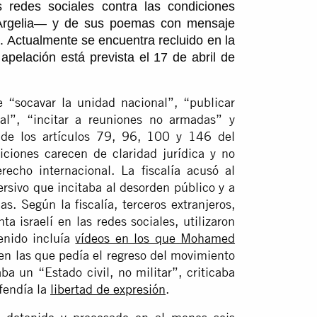
redes sociales contra las condiciones
n Argelia— y de sus poemas con mensaje
s. Actualmente se encuentra recluido en la
 apelación está prevista el 17 de abril de
e “socavar la unidad nacional”, “publicar
nal”, “incitar a reuniones no armadas” y
 de los artículos 79, 96, 100 y 146 del
iciones carecen de claridad jurídica y no
recho internacional. La fiscalía acusó al
rsivo que incitaba al desorden público y a
as. Según la fiscalía, terceros extranjeros,
 israelí en las redes sociales, utilizaron
enido incluía
vídeos en los que Mohamed
en las que pedía el regreso del movimiento
ba un “Estado civil, no militar”, criticaba
efendía la
libertad de expresión
.