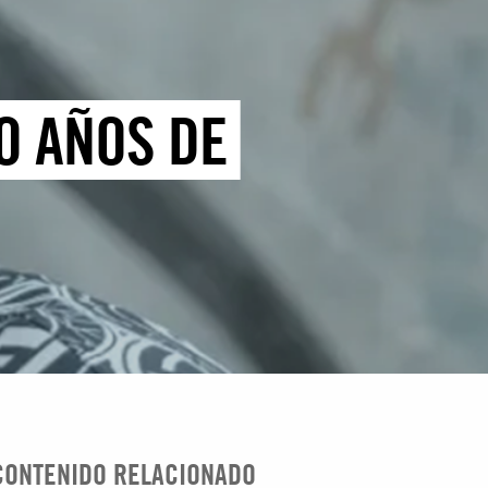
O AÑOS DE
CONTENIDO RELACIONADO