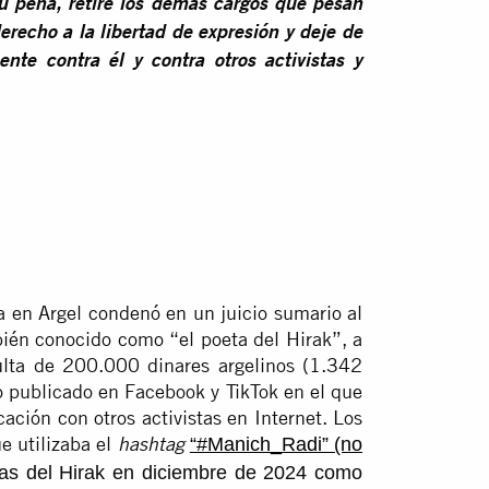
su pena, retire los demás cargos que pesan
derecho a la libertad de expresión y deje de
nte contra él y contra otros activistas y
a en Argel condenó en un juicio sumario al
ién conocido como “el poeta del Hirak”, a
lta de 200.000 dinares argelinos (1.342
o publicado en Facebook y TikTok en el que
cación con otros activistas en Internet. Los
e utilizaba el
“#Manich_Radi” (no
hashtag
tas del Hirak en diciembre de 2024 como