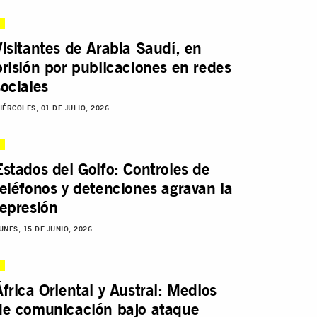
Visitantes de Arabia Saudí, en
prisión por publicaciones en redes
sociales
IÉRCOLES, 01 DE JULIO, 2026
Estados del Golfo: Controles de
teléfonos y detenciones agravan la
represión
UNES, 15 DE JUNIO, 2026
África Oriental y Austral: Medios
de comunicación bajo ataque