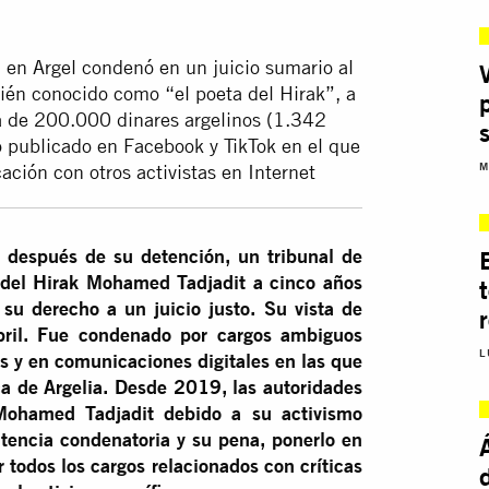
 en Argel condenó en un juicio sumario al
ién conocido como “el poeta del Hirak”, a
a de 200.000 dinares argelinos (1.342
o publicado en Facebook y TikTok en el que
M
ación con otros activistas en Internet
 después de su detención, un tribunal de
 del Hirak Mohamed Tadjadit a cinco años
 su derecho a un juicio justo. Su vista de
bril. Fue condenado por cargos ambiguos
L
s y en comunicaciones digitales en las que
ica de Argelia. Desde 2019, las autoridades
Mohamed Tadjadit debido a su activismo
ntencia condenatoria y su pena, ponerlo en
r todos los cargos relacionados con críticas