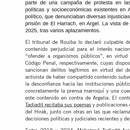
parte de una campaña de protesta en las 
políticas y socioeconómicas existentes e
político, que denunciaban diversas injusticia
prisión de El Harrach, en Argel. La vista de
2025, tras varios aplazamientos.
El tribunal de Rouiba lo declaró culpable d
contenido perjudicial para el interés nacio
“ofender a organismos públicos”, en virtud
Código Penal, respectivamente, cuyas dispos
sancionan delitos legítimos en virtud del de
activista de haber compartido contenido subve
la desconfianza hacia las instituciones públic
concretamente la prensa marroquí y una cuenta
este contenido en contra de Argelia. El cont
Tadjadit recitaba sus poemas
y publicaciones 
del Hirak, junto con otras en las que reclama
decisiones políticas y judiciales recientes y d