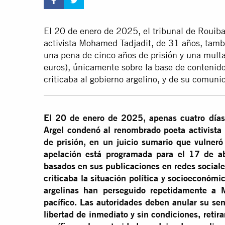
El 20 de enero de 2025, el tribunal de Rouiba
activista
Mohamed Tadjadit
, de 31 años, tamb
una pena de cinco años de prisión y una mult
euros), únicamente sobre la base de contenid
criticaba al gobierno argelino, y de su comunic
El 20 de enero de 2025, apenas cuatro días
Argel condenó al renombrado poeta activista
de prisión, en un juicio sumario que vulneró
apelación está programada para el 17 de a
basados en sus publicaciones en redes sociale
criticaba la situación política y socioeconóm
argelinas han perseguido repetidamente a 
pacífico. Las autoridades deben anular su se
libertad de inmediato y sin condiciones, retira