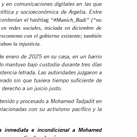
s y en comunicaciones digitales en las que
lítica y socioeconómica de Argelia. Entre
hashtag
“#Manich_Radi” (“no
contenían el
en redes sociales, iniciada en diciembre de
escontento con el gobierno existente; también
ban la injusticia.
de enero de 2025 en su casa, en un barrio
y lo mantuvo bajo custodia durante tres días
istencia letrada. Las autoridades juzgaron a
ado sin que tuviera tiempo suficiente de
 derecho a un juicio justo.
etenido y procesado a Mohamed Tadjadit en
elacionadas con su activismo pacífico y la
a inmediata e incondicional a Mohamed