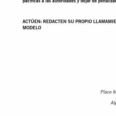
pacíficas a las autoridades y dejar de penalizar
ACTÚEN: REDACTEN SU PROPIO LLAMAMIE
MODELO
Place 
Al