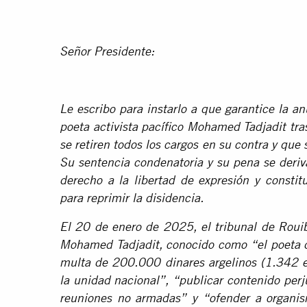
Señor Presidente:
Le escribo para instarlo a que garantice la a
poeta activista pacífico Mohamed Tadjadit tras
se retiren todos los cargos en su contra y que 
Su sentencia condenatoria y su pena se deriv
derecho a la libertad de expresión y constit
para reprimir la disidencia.
El 20 de enero de 2025, el tribunal de Rouib
Mohamed Tadjadit, conocido como “el poeta de
multa de 200.000 dinares argelinos (1.342 eu
la unidad nacional”, “publicar contenido perju
reuniones no armadas” y “ofender a organi