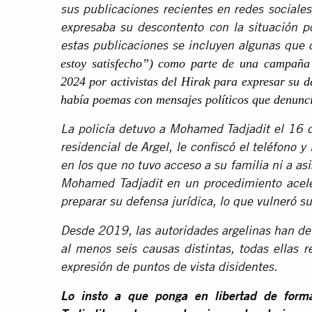
sus publicaciones recientes en redes sociale
expresaba su descontento con la situación po
estas publicaciones se incluyen algunas que 
estoy satisfecho”) como parte de una campaña 
2024 por activistas del Hirak para expresar su d
había poemas con mensajes políticos que denuncia
La policía detuvo a Mohamed Tadjadit el 16 
residencial de Argel, le confiscó el teléfono 
en los que no tuvo acceso a su familia ni a as
Mohamed Tadjadit en un procedimiento aceler
preparar su defensa jurídica, lo que vulneró su
Desde 2019, las autoridades argelinas han d
al menos seis causas distintas, todas ellas r
expresión de puntos de vista disidentes.
Lo insto a que ponga en libertad de form