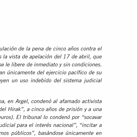
nulación de la pena de cinco años contra el
 la vista de apelación del 17 de abril, que
se le libere de inmediato y sin condiciones.
an únicamente del ejercicio pacífico de su
uyen un uso indebido del sistema judicial
a, en Argel, condenó al afamado activista
l Hirak”, a cinco años de prisión y a una
ros). El tribunal lo condenó por “socavar
dicial para el interés nacional”, “incitar a
smos públicos”, basándose únicamente en