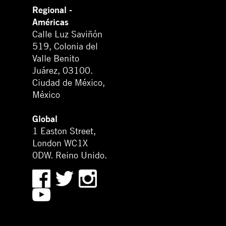
Regional -
Américas
Calle Luz Saviñón
519, Colonia del
Valle Benito
Juárez, 03100.
Ciudad de México,
México
Global
1 Easton Street,
London WC1X
0DW. Reino Unido.