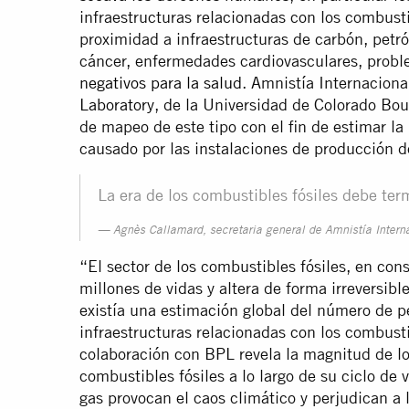
infraestructuras relacionadas con los combust
proximidad a infraestructuras de carbón, petr
cáncer, enfermedades cardiovasculares, probl
negativos para la salud
. Amnistía Internacion
Laboratory
, de la Universidad de Colorado Boul
de mapeo de este tipo con el fin de estimar la
causado por las instalaciones de producción de
La era de los combustibles fósiles debe ter
Agnès Callamard, secretaria general de Amnistía Intern
“El sector de los combustibles fósiles, en con
millones de vidas y altera de forma irreversibl
existía una estimación global del número de p
infraestructuras relacionadas con los combusti
colaboración con BPL revela la magnitud de l
combustibles fósiles a lo largo de su ciclo de 
gas provocan el caos climático y perjudican a 