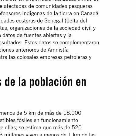
nte afectadas de comunidades pesqueras
efensores indígenas de la tierra en Canadá
idades costeras de Senegal (delta del
as, organizaciones de la sociedad civil y
 datos de fuentes abiertas y la
 resultados. Estos datos se complementaron
ciones anteriores de Amnistía
tra las colosales empresas petroleras y
 de la población en
a menos de 5 km de más de 18.000
tibles fósiles en funcionamiento
De ellas, se estima que más de 520
63 millones viven a menos de 1 km de las