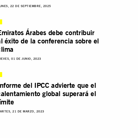
UNES, 22 DE SEPTIEMBRE, 2025
Emiratos Árabes debe contribuir
al éxito de la conferencia sobre el
clima
UEVES, 01 DE JUNIO, 2023
Informe del IPCC advierte que el
calentamiento global superará el
límite
ARTES, 21 DE MARZO, 2023