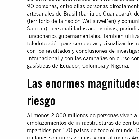
90 personas, entre ellas personas directame
artesanales de Brasil (bahía de Guanabara), d
(territorio de la nación Wet’suwet’en) y comun
Saloum), personalidades académicas, periodist
funcionarios gubernamentales. También utiliza
teledetección para corroborar y visualizar los
con los resultados y conclusiones de investiga
Internacional y con las campañas en curso con
gasísticas de Ecuador, Colombia y Nigeria.
Las enormes magnitudes
riesgo
Al menos 2.000 millones de personas viven 
emplazamientos de infraestructuras de combus
repartidos por 170 países de todo el mundo. 
millones son niños y niñas, y que al menos 4