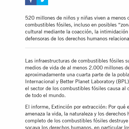
520 millones de niños y niñas viven a menos 
combustibles fósiles, incluso en posibles “zo
cultural mediante la coacción, la intimidación
defensoras de los derechos humanos relaciona
Las infraestructuras de combustibles fósiles s
medios de vida de al menos 2.000 millones d
aproximadamente una cuarta parte de la pobl
Internacional y Better Planet Laboratory (BPL
el sector de los combustibles fósiles causa al 
de todo el mundo.
El informe,
Extinción por extracción: Por qué e
amenaza la vida, la naturaleza y los derecho
completo de los combustibles fósiles destruye
socava los derechos humanos, en particular lo