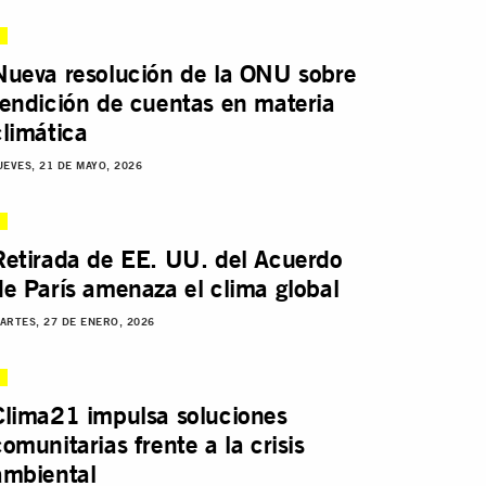
Nueva resolución de la ONU sobre
rendición de cuentas en materia
climática
UEVES, 21 DE MAYO, 2026
Retirada de EE. UU. del Acuerdo
de París amenaza el clima global
ARTES, 27 DE ENERO, 2026
Clima21 impulsa soluciones
comunitarias frente a la crisis
ambiental