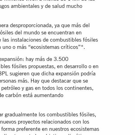
iesgos ambientales y de salud mucho
nera desproporcionada, ya que más del
fósiles del mundo se encuentran en
 las instalaciones de combustibles fósiles
 uno o más “ecosistemas críticos”*.
n expansión: hay más de 3.500
bles fósiles propuestas, en desarrollo o en
 BPL sugieren que dicha expansión podría
ersonas más. Hay que destacar que se
etróleo y gas en todos los continentes,
 de carbón está aumentando
r gradualmente los combustibles fósiles,
nuevos proyectos relacionados con los
 forma preferente en nuestros ecosistemas