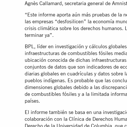
Agnès Callamard, secretaria general de Amnist
“Este informe aporta aún más pruebas de la n
las empresas “desfosilicen” la economía mundi
crisis climática sobre los derechos humanos. L
terminar ya”.
BPL, líder en investigación y cálculos globale
infraestructuras de combustibles fósiles media
ubicación conocida de dichas infraestructuras
conjuntos de datos que son indicadores de eco
diarias globales en cuadrículas y datos sobre la
pueblos indígenas. Es probable que las concl
dimensiones globales debido a las discrepanc
de combustibles fósiles y a la limitada informa
países.
El informe también se basa en una investigaci
colaboración con la Clínica de Derechos Huma
Derecho de la Universidad de Columbia, que co