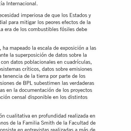
ía Internacional.
ecesidad imperiosa de que los Estados y
al para mitigar los peores efectos de la
a era de los combustibles fósiles debe
s, ha mapeado la escala de exposición a las
nte la superposición de datos sobre la
 con datos poblacionales en cuadrículas,
sistemas críticos, datos sobre emisiones
 tenencia de la tierra por parte de los
usiones de BPL subestimen las verdaderas
ias en la documentación de los proyectos
ción censal disponible en los distintos
ón cualitativa en profundidad realizada en
nos de la Familia Smith de la Facultad de
nsiste en entrevistas realizadas a más de