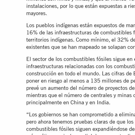
instalaciones, por lo que están expuestas a r
mayores.
Los pueblos indígenas están expuestos de ma
16% de las infraestructuras de combustibles 
territorios indígenas. Como mínimo, el 32% de
existentes que se han mapeado se solapan con
El sector de los combustibles fósiles sigue e
infraestructuras relacionadas con los combusti
construcción en todo el mundo. Las cifras de
poner en riesgo al menos a 135 millones de p
prevé un aumento del número de proyectos de p
mientras que el número de centrales y minas
principalmente en China y en India.
“Los gobiernos se han comprometido a elimina
pero ahora tenemos pruebas claras de que los 
combustibles fósiles siguen expandiéndose de