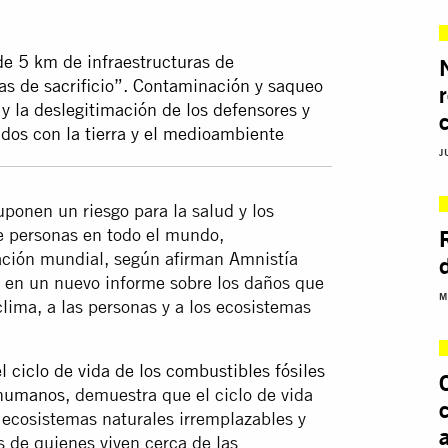
de 5 km de infraestructuras de
nas de sacrificio”. Contaminación y saqueo
 y la deslegitimación de los defensores y
dos con la tierra y el medioambiente
J
uponen un riesgo para la salud y los
e personas en todo el mundo,
ación mundial, según afirman Amnistía
) en un nuevo informe sobre los daños que
M
clima, a las personas y a los ecosistemas
l ciclo de vida de los combustibles fósiles
s humanos
, demuestra que el ciclo de vida
 ecosistemas naturales irremplazables y
s de quienes viven cerca de las