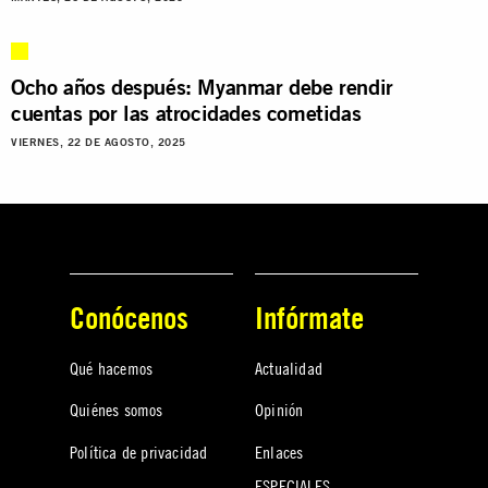
Ocho años después: Myanmar debe rendir
cuentas por las atrocidades cometidas
VIERNES, 22 DE AGOSTO, 2025
Conócenos
Infórmate
Qué hacemos
Actualidad
Quiénes somos
Opinión
Política de privacidad
Enlaces
ESPECIALES