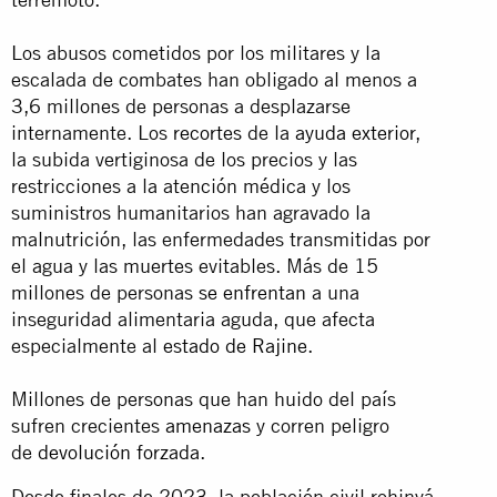
Los abusos cometidos por los militares y la
escalada de combates han obligado al menos a
3,6 millones de personas a desplazarse
internamente. Los
recortes
de la
ayuda exterior
,
la subida vertiginosa de los precios y las
restricciones a la atención médica y los
suministros humanitarios han agravado la
malnutrición, las enfermedades transmitidas por
el agua y las muertes evitables. Más de 15
millones de personas
se enfrentan
a una
inseguridad alimentaria aguda, que afecta
especialmente al
estado de Rajine
.
Millones de personas que han huido del país
sufren crecientes
amenazas
y corren peligro
de
devolución forzada
.
Desde finales de 2023, la población civil rohinyá