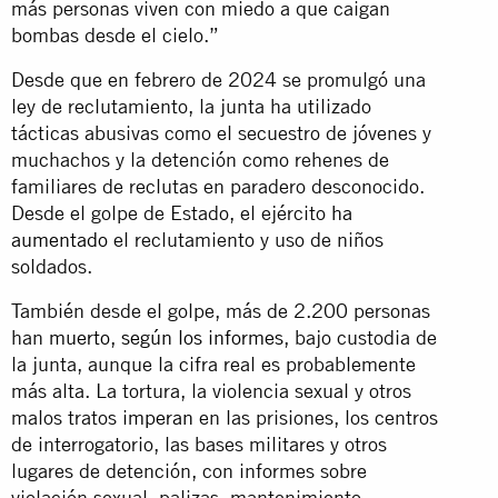
más personas viven con miedo a que caigan
bombas desde el cielo.”
Desde que en febrero de 2024 se promulgó una
ley de reclutamiento, la junta ha utilizado
tácticas abusivas como el secuestro de jóvenes y
muchachos y la detención como rehenes de
familiares de reclutas en paradero desconocido.
Desde el golpe de Estado, el ejército
ha
aumentado
el reclutamiento y uso de niños
soldados.
También desde el golpe, más de 2.200 personas
han
muerto, según los informes,
bajo custodia de
la junta, aunque la cifra real es probablemente
más alta. La tortura, la violencia sexual y otros
malos tratos
imperan
en las prisiones, los centros
de interrogatorio, las bases militares y otros
lugares de detención, con informes sobre
violación sexual, palizas, mantenimiento