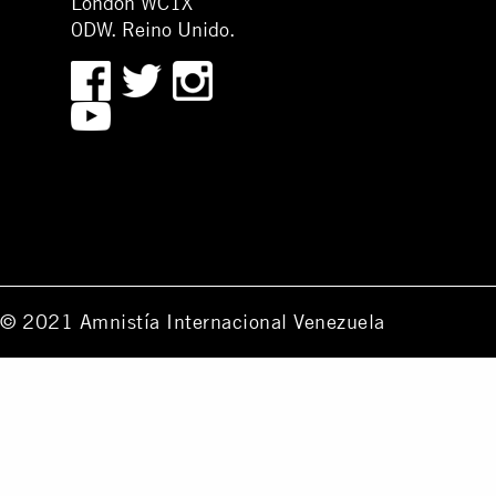
London WC1X
0DW. Reino Unido.
© 2021 Amnistía Internacional Venezuela