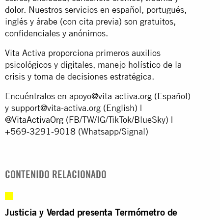
dolor. Nuestros servicios en español, portugués,
inglés y árabe (con cita previa) son gratuitos,
confidenciales y anónimos.
Vita Activa proporciona primeros auxilios
psicológicos y digitales, manejo holístico de la
crisis y toma de decisiones estratégica.
Encuéntralos en
apoyo@vita-activa.org
(Español)
y
support@vita-activa.org
(English) |
@VitaActivaOrg (FB/TW/IG/TikTok/BlueSky) |
+569-3291-9018 (Whatsapp/Signal)
CONTENIDO RELACIONADO
Justicia y Verdad presenta Termómetro de