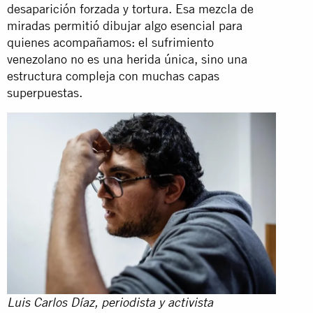
desaparición forzada y tortura. Esa mezcla de
miradas permitió dibujar algo esencial para
quienes acompañamos: el sufrimiento
venezolano no es una herida única, sino una
estructura compleja con muchas capas
superpuestas.
Luis Carlos Díaz, periodista y activista