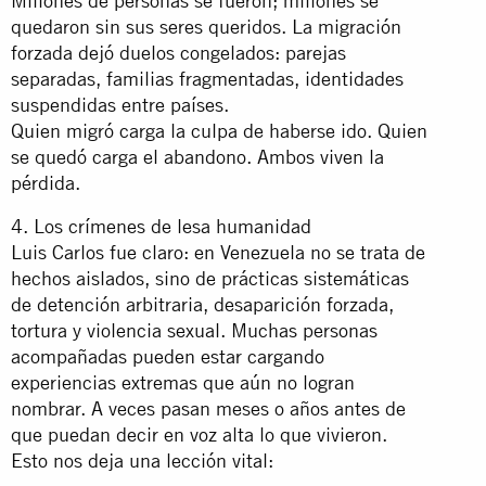
Millones de personas se fueron; millones se
quedaron sin sus seres queridos. La migración
forzada dejó duelos congelados: parejas
separadas, familias fragmentadas, identidades
suspendidas entre países.
Quien migró carga la culpa de haberse ido. Quien
se quedó carga el abandono. Ambos viven la
pérdida.
4. Los crímenes de lesa humanidad
Luis Carlos fue claro: en Venezuela no se trata de
hechos aislados, sino de prácticas sistemáticas
de detención arbitraria, desaparición forzada,
tortura y violencia sexual. Muchas personas
acompañadas pueden estar cargando
experiencias extremas que aún no logran
nombrar. A veces pasan meses o años antes de
que puedan decir en voz alta lo que vivieron.
Esto nos deja una lección vital: