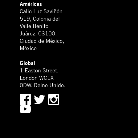
Américas
Calle Luz Saviñón
519, Colonia del
Valle Benito
Juárez, 03100.
Ciudad de México,
México
Global
1 Easton Street,
London WC1X
0DW. Reino Unido.