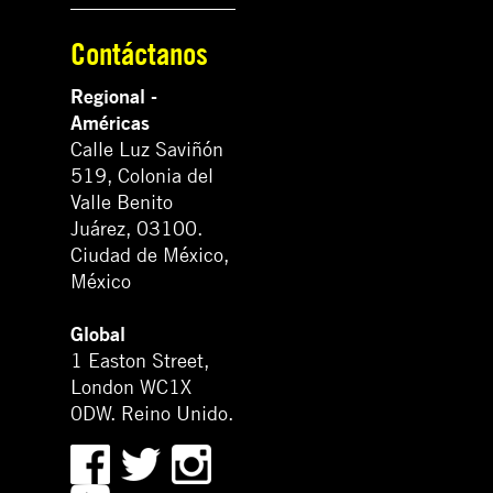
Contáctanos
Regional -
Américas
Calle Luz Saviñón
519, Colonia del
Valle Benito
Juárez, 03100.
Ciudad de México,
México
Global
1 Easton Street,
London WC1X
0DW. Reino Unido.