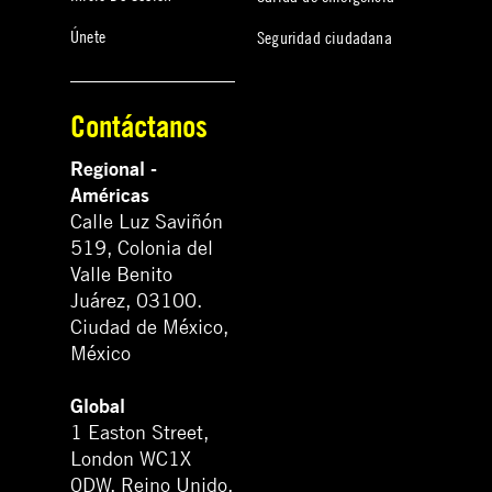
Únete
Seguridad ciudadana
Contáctanos
Regional -
Américas
Calle Luz Saviñón
519, Colonia del
Valle Benito
Juárez, 03100.
Ciudad de México,
México
Global
1 Easton Street,
London WC1X
0DW. Reino Unido.