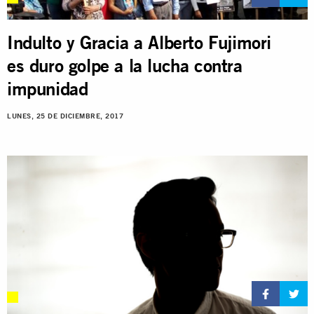
Indulto y Gracia a Alberto Fujimori
es duro golpe a la lucha contra
impunidad
LUNES, 25 DE DICIEMBRE, 2017