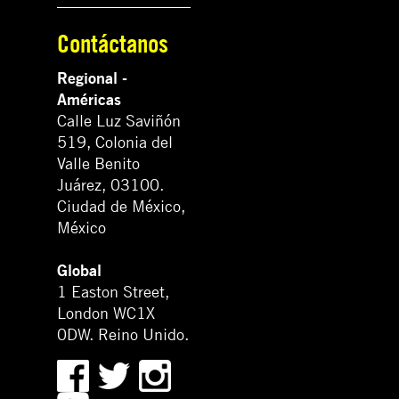
Contáctanos
Regional -
Américas
Calle Luz Saviñón
519, Colonia del
Valle Benito
Juárez, 03100.
Ciudad de México,
México
Global
1 Easton Street,
London WC1X
0DW. Reino Unido.