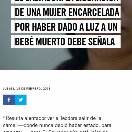
DE UNA MUJER ENCARCELADA
POR HABER DADO A LUZ A UN
BEBÉ MUERTO DEBE SEÑALAR
EL FINAL DE LA PROHIBICIÓN
TOTAL DEL ABORTO
JUEVES, 15 DE FEBRERO, 2018
“Resulta alentador ver a Teodora salir de la
cárcel —donde nunca debió haber estado, para