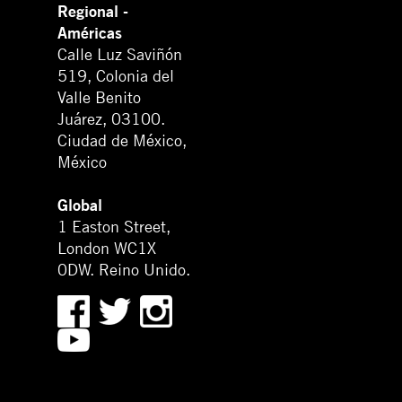
Regional -
Américas
Calle Luz Saviñón
519, Colonia del
Valle Benito
Juárez, 03100.
Ciudad de México,
México
Global
1 Easton Street,
London WC1X
0DW. Reino Unido.