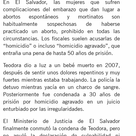
En El Salvador, las mujeres que sufren
complicaciones del embarazo que dan lugar a
abortos espontáneos y mortinatos son
habitualmente sospechosas de haberse
practicado un aborto, prohibido en todas las
circunstancias. Los fiscales suelen acusarlas de
“homicidio” o incluso “homicidio agravado”, que
entraña una pena de hasta 50 años de prisión.
Teodora dio a luz a un bebé muerto en 2007,
después de sentir unos dolores repentinos y muy
fuertes mientras estaba trabajando. La policía la
detuvo mientras yacía en un charco de sangre.
Posteriormente fue condenada a 30 años de
prisión por homicidio agravado en un juicio
enturbiado por las irregularidades.
El Ministerio de Justicia de El Salvador
finalmente conmutó la condena de Teodora, pero
no anuló la declaración de culpabilidad ni