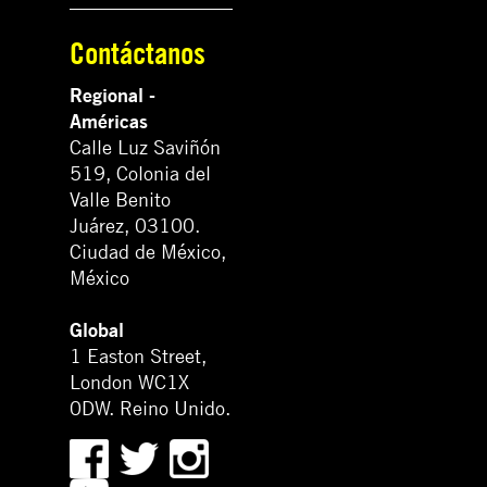
Contáctanos
Regional -
Américas
Calle Luz Saviñón
519, Colonia del
Valle Benito
Juárez, 03100.
Ciudad de México,
México
Global
1 Easton Street,
London WC1X
0DW. Reino Unido.