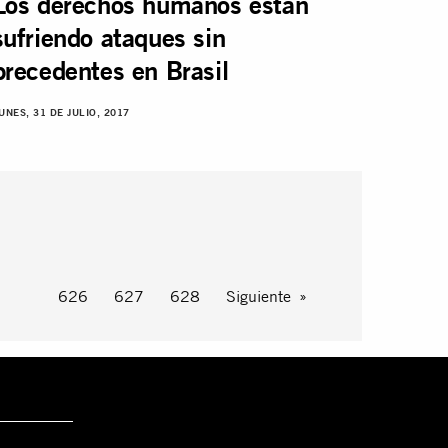
Los derechos humanos están
sufriendo ataques sin
precedentes en Brasil
UNES, 31 DE JULIO, 2017
626
627
628
Siguiente