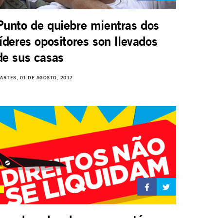
Punto de quiebre mientras dos
líderes opositores son llevados
de sus casas
ARTES, 01 DE AGOSTO, 2017