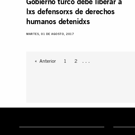
Gobierno turco debe liberar a
lxs defensorxs de derechos
humanos detenidxs
MARTES, 01 DE AGOSTO, 2017
Anterior
1
2
. . .