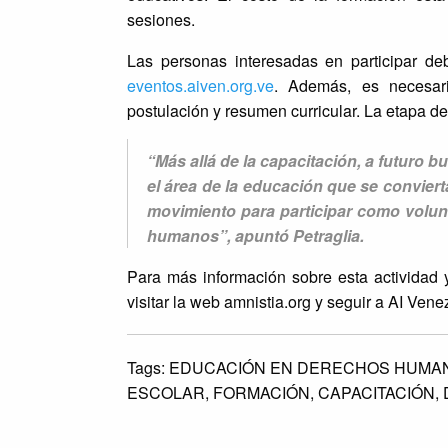
sesiones.
Las personas interesadas en participar debe
eventos.aiven.org.ve
. Además, es necesari
postulación y resumen curricular. La etapa de 
“Más allá de la capacitación, a futuro
el área de la educación que se convie
movimiento para participar como volun
humanos”, apuntó Petraglia.
Para más información sobre esta actividad 
visitar la web amnistia.org y seguir a AI Ven
Tags:
EDUCACIÓN EN DERECHOS HUMA
ESCOLAR,
FORMACIÓN,
CAPACITACIÓN,