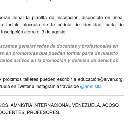
rán llenar la planilla de inscripción, disponible en línea:
o incluir fotocopia de la cédula de identidad, carta de
inscripción cierra el 3 de agosto.
 buscamos generar redes de docentes y profesionales en
rtan en promotores que puedan formar parte de nuestro
tarios activos en la promoción y defensa de derechos
y próximos talleres pueden escribir a educació
n@aiven.org
,
ezuela en Twitter e Instagram a través de
@amnistia
NOS,
AMNISTÍA INTERNACIONAL VENEZUELA,
ACOSO
DOCENTES,
PROFESORES.