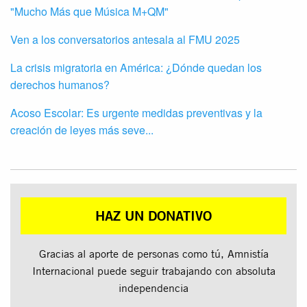
"Mucho Más que Música M+QM"
Ven a los conversatorios antesala al FMU 2025
La crisis migratoria en América: ¿Dónde quedan los
derechos humanos?
Acoso Escolar: Es urgente medidas preventivas y la
creación de leyes más seve...
HAZ UN DONATIVO
Gracias al aporte de personas como tú, Amnistía
Internacional puede seguir trabajando con absoluta
independencia