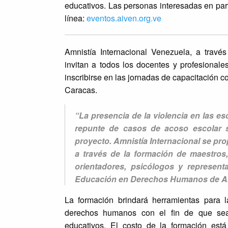
educativos. Las personas interesadas en parti
línea:
eventos.aiven.org.ve
Amnistía Internacional Venezuela, a tra
invitan a todos los docentes y profesionale
inscribirse en las jornadas de capacitación c
Caracas.
“La presencia de la violencia en las es
repunte de casos de acoso escolar s
proyecto. Amnistía Internacional se prop
a través de la formación de maestros,
orientadores, psicólogos y representa
Educación en Derechos Humanos de AI 
La formación brindará herramientas para l
derechos humanos con el fin de que sea 
educativos. El costo de la formación está