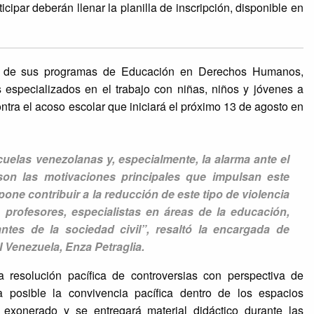
cipar deberán llenar la planilla de inscripción, disponible en
vés de sus programas de Educación en Derechos Humanos,
s especializados en el trabajo con niñas, niños y jóvenes a
ontra el acoso escolar que iniciará el próximo 13 de agosto en
cuelas venezolanas y, especialmente, la alarma ante el
on las motivaciones principales que impulsan este
one contribuir a la reducción de este tipo de violencia
 profesores, especialistas en áreas de la educación,
ntes de la sociedad civil”, resaltó la encargada de
Venezuela, Enza Petraglia.
a resolución pacífica de controversias con perspectiva de
posible la convivencia pacífica dentro de los espacios
 exonerado y se entregará material didáctico durante las