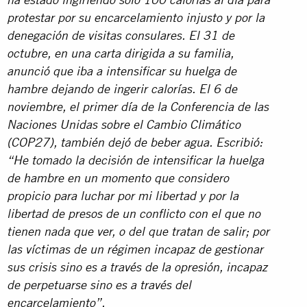
ha estado ingiriendo sólo 100 calorías al día para
protestar por su encarcelamiento injusto y por la
denegación de visitas consulares. El 31 de
octubre, en una carta dirigida a su familia,
anunció que iba a intensificar su huelga de
hambre dejando de ingerir calorías. El 6 de
noviembre, el primer día de la Conferencia de las
Naciones Unidas sobre el Cambio Climático
(COP27), también dejó de beber agua. Escribió:
“He tomado la decisión de intensificar la huelga
de hambre en un momento que considero
propicio para luchar por mi libertad y por la
libertad de presos de un conflicto con el que no
tienen nada que ver, o del que tratan de salir; por
las víctimas de un régimen incapaz de gestionar
sus crisis sino es a través de la opresión, incapaz
de perpetuarse sino es a través del
encarcelamiento”.