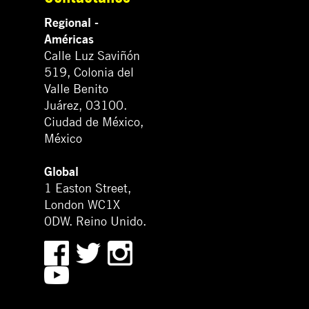
Regional -
Américas
Calle Luz Saviñón
519, Colonia del
Valle Benito
Juárez, 03100.
Ciudad de México,
México
Global
1 Easton Street,
London WC1X
0DW. Reino Unido.