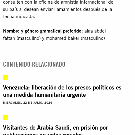
consulten con la oficina de amnistía internacional de
su país si desean enviar llamamientos después de la
fecha indicada.
Nombre y género gramatical preferido:
alaa abdel
fattah (masculino) y mohamed baker (masculino)
CONTENIDO RELACIONADO
Venezuela: liberación de los presos políticos es
una medida humanitaria urgente
MIÉRCOLES, 22 DE JULIO, 2026
Visitantes de Arabia Saudí, en prisión por
publicaciones en redes sociales