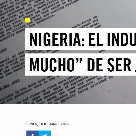
NIGERIA: EL IND
MUCHO” DE SER 
LUNES, 16 DE JUNIO, 2025