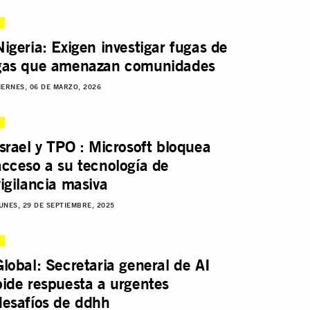
Nigeria: Exigen investigar fugas de
gas que amenazan comunidades
IERNES, 06 DE MARZO, 2026
Israel y TPO : Microsoft bloquea
acceso a su tecnología de
vigilancia masiva
UNES, 29 DE SEPTIEMBRE, 2025
Global: Secretaria general de AI
pide respuesta a urgentes
desafíos de ddhh