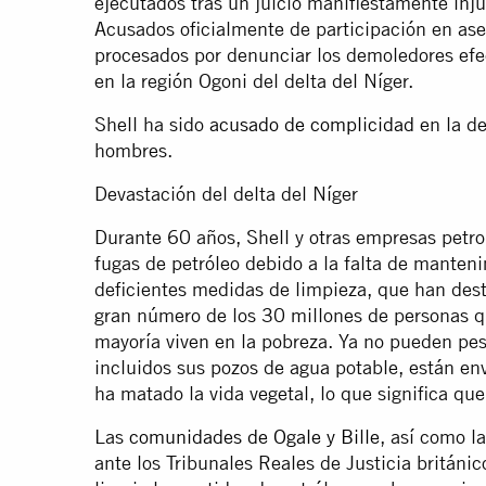
ejecutados tras un juicio manifiestamente in
Acusados oficialmente de participación en ase
procesados por denunciar los demoledores efec
en la región Ogoni del delta del Níger.
Shell ha sido
acusado de complicidad
en la de
hombres.
Devastación del delta del Níger
Durante 60 años, Shell y otras empresas petro
fugas de petróleo debido a la falta de manteni
deficientes medidas de limpieza, que han dest
gran número de los 30 millones de personas qu
mayoría viven en la pobreza. Ya no pueden pes
incluidos sus pozos de agua potable, están en
ha matado la vida vegetal, lo que significa qu
Las
comunidades de Ogale y Bille
, así como l
ante los Tribunales Reales de Justicia británic