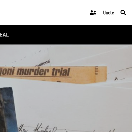
Únete
REAL