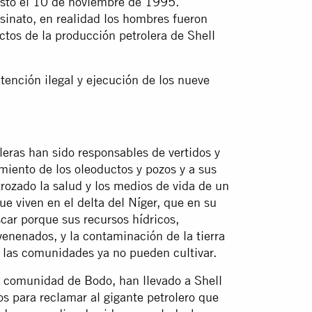
justo el 10 de noviembre de 1995.
sinato, en realidad los hombres fueron
tos de la producción petrolera de Shell
tención ilegal y ejecución de los nueve
leras han sido responsables de vertidos y
miento de los oleoductos y pozos y a sus
rozado la salud y los medios de vida de un
e viven en el delta del Níger, que en su
car porque sus recursos hídricos,
venenados, y la contaminación de la tierra
e las comunidades ya no pueden cultivar.
a comunidad de Bodo, han llevado a Shell
os para reclamar al gigante petrolero que