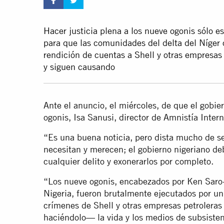
Hacer justicia plena a los nueve ogonis sólo 
para que las comunidades del delta del Níger o
rendición de cuentas a Shell y otras empresas
y siguen causando
Ante el anuncio, el miércoles, de que el gobie
ogonis, Isa Sanusi, director de Amnistía Inter
“Es una buena noticia, pero dista mucho de ser
necesitan y merecen; el gobierno nigeriano d
cualquier delito y exonerarlos por completo.
“Los nueve ogonis, encabezados por Ken Saro-W
Nigeria, fueron brutalmente ejecutados por un
crímenes de Shell y otras empresas petrolera
haciéndolo— la vida y los medios de subsiste