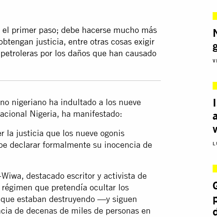
es el primer paso; debe hacerse mucho más
btengan justicia, entre otras cosas exigir
 petroleras por los daños que han causado
V
rno nigeriano ha indultado a los nueve
nacional Nigeria, ha manifestado:
 la justicia que los nueve ogonis
ebe declarar formalmente su inocencia de
L
iwa, destacado escritor y activista de
 régimen que pretendía ocultar los
s que estaban destruyendo —y siguen
ncia de decenas de miles de personas en