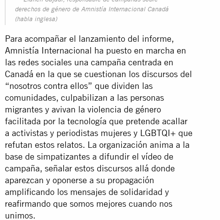
Elaheh Sajadi, responsable de campañas sobre
derechos de género de Amnistía Internacional Canadá
(habla inglesa)
Para acompañar el lanzamiento del informe,
Amnistía Internacional ha puesto en marcha en
las redes sociales una campaña centrada en
Canadá en la que se cuestionan los discursos del
“nosotros contra ellos” que dividen las
comunidades, culpabilizan a las personas
migrantes y avivan la violencia de género
facilitada por la tecnología que pretende acallar
a activistas y periodistas mujeres y LGBTQI+ que
refutan estos relatos. La organización anima a la
base de simpatizantes a difundir el vídeo de
campaña, señalar estos discursos allá donde
aparezcan y oponerse a su propagación
amplificando los mensajes de solidaridad y
reafirmando que somos mejores cuando nos
unimos.