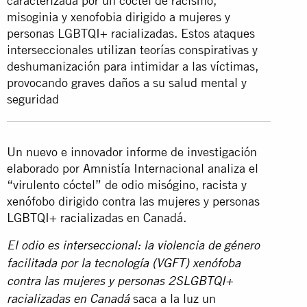
caracterizada por un cóctel de racismo,
misoginia y xenofobia dirigido a mujeres y
personas LGBTQI+ racializadas. Estos ataques
interseccionales utilizan teorías conspirativas y
deshumanización para intimidar a las víctimas,
provocando graves daños a su salud mental y
seguridad
Un nuevo e innovador informe de investigación
elaborado por Amnistía Internacional analiza el
“virulento cóctel” de odio misógino, racista y
xenófobo dirigido contra las mujeres y personas
LGBTQI+ racializadas en Canadá.
El odio es interseccional: la violencia de género
facilitada por la tecnología (VGFT) xenófoba
contra las mujeres y personas 2SLGBTQI+
saca a la luz un
racializadas en Canadá