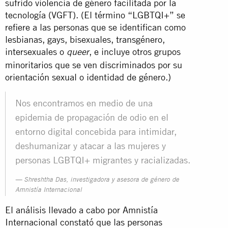
sufrido violencia de género facilitada por la
tecnología (VGFT). (El término “LGBTQI+” se
refiere a las personas que se identifican como
lesbianas, gays, bisexuales, transgénero,
intersexuales o
, e incluye otros grupos
queer
minoritarios que se ven discriminados por su
orientación sexual o identidad de género.)
Nos encontramos en medio de una
epidemia de propagación de odio en el
entorno digital concebida para intimidar,
deshumanizar y atacar a las mujeres y
personas LGBTQI+ migrantes y racializadas.
Shreshtha Das, investigadora y asesora de género de
Amnistía Internacional
El análisis llevado a cabo por Amnistía
Internacional constató que las personas