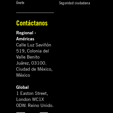
Únete
Seguridad ciudadana
Contáctanos
Regional -
Américas
Calle Luz Saviñón
519, Colonia del
Valle Benito
Juárez, 03100.
Ciudad de México,
México
Global
1 Easton Street,
London WC1X
0DW. Reino Unido.