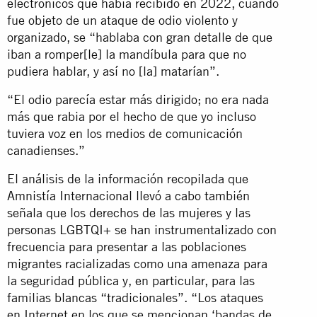
electrónicos que había recibido en 2022, cuando
fue objeto de un ataque de odio violento y
organizado, se “hablaba con gran detalle de que
iban a romper[le] la mandíbula para que no
pudiera hablar, y así no [la] matarían”.
“El odio parecía estar más dirigido; no era nada
más que rabia por el hecho de que yo incluso
tuviera voz en los medios de comunicación
canadienses.”
El análisis de la información recopilada que
Amnistía Internacional llevó a cabo también
señala que los derechos de las mujeres y las
personas LGBTQI+ se han instrumentalizado con
frecuencia para presentar a las poblaciones
migrantes racializadas como una amenaza para
la seguridad pública y, en particular, para las
familias blancas “tradicionales”. “Los ataques
en Internet en los que se mencionan ‘bandas de