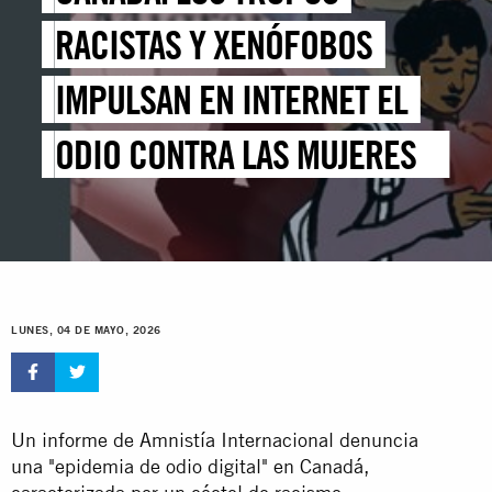
RACISTAS Y XENÓFOBOS
IMPULSAN EN INTERNET EL
ODIO CONTRA LAS MUJERES Y
PERSONAS LGBTQI+
RACIALIZADAS
LUNES, 04 DE MAYO, 2026
Un informe de Amnistía Internacional denuncia
una "epidemia de odio digital" en Canadá,