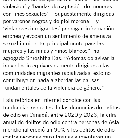
violación’ y ‘bandas de captación de menores
con fines sexuales’ —supuestamente dirigidas
por varones negros y de piel morena— y
‘violadores inmigrantes’ propagan información
errónea y evocan un sentimiento de amenaza
sexual inminente, principalmente para las
mujeres y las niñas y niños blancos”, ha
agregado Shreshtha Das. “Además de avivar la
ira y el odio equivocadamente dirigidos a las
comunidades migrantes racializadas, esto no
contribuye en nada a abordar las causas
fundamentales de la violencia de género.”
Esta retórica en Internet condice con las
tendencias recientes de las denuncias de delitos
de odio en Canadá: entre 2020 y 2023, la cifra
anual de delitos de odio contra personas de Asia
meridional creció un 90% y los delitos de odio
contra personas musulmanas aumentaron un