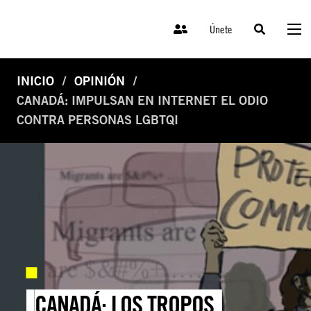
Únete
INICIO
OPINIÓN
CANADÁ: IMPULSAN EN INTERNET EL ODIO
CONTRA PERSONAS LGBTQI
CANADÁ: LOS TROPOS