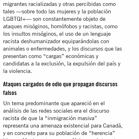
migrantes racializadas y otras percibidas como
tales —sobre todo las mujeres y la población
LGBTQI+— son constantemente objeto de
ataques misóginos, homófobos y racistas, como
los insultos misóginos, el uso de un lenguaje
racista deshumanizador equiparándolas con
animales o enfermedades, y los discursos que las
presentan como “cargas” económicas y
candidatas a la exclusión, la expulsión del país y
la violencia.
Ataques cargados de odio que propagan discursos
falsos
Un tema predominante que apareció en el
análisis de las redes sociales era el discurso
racista de que la “inmigración masiva”
representa una amenaza existencial para Canadá,
y en concreto para su población de “herencia”