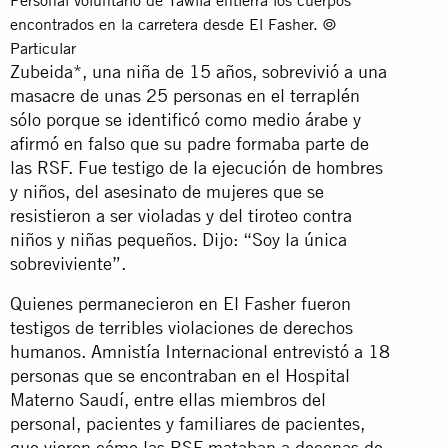
Personal voluntario de Tawila entierra los cuerpos
encontrados en la carretera desde El Fasher. ©
Particular
Zubeida*, una niña de 15 años, sobrevivió a una
masacre de unas 25 personas en el terraplén
sólo porque se identificó como medio árabe y
afirmó en falso que su padre formaba parte de
las RSF. Fue testigo de la ejecución de hombres
y niños, del asesinato de mujeres que se
resistieron a ser violadas y del tiroteo contra
niños y niñas pequeños. Dijo: “Soy la única
sobreviviente”.
Quienes permanecieron en El Fasher fueron
testigos de terribles violaciones de derechos
humanos. Amnistía Internacional entrevistó a 18
personas que se encontraban en el Hospital
Materno Saudí, entre ellas miembros del
personal, pacientes y familiares de pacientes,
que vieron cómo las RSF mataban a decenas de