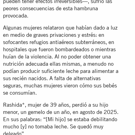
pueden tener efectos irreversibles—, sufrió las
peores consecuencias de esta hambruna
provocada.
Algunas mujeres relataron que habían dado a luz
en medio de graves privaciones y estrés: en
sofocantes refugios antiaéreos subterráneos, en
hospitales que fueron bombardeados o mientras
huían de la violencia. Al no poder obtener una
nutrición adecuada ellas mismas, a menudo no
podían producir suficiente leche para alimentar a
sus recién nacidos. A falta de alternativas
seguras, muchas mujeres vieron cómo sus bebés
se consumían.
Rashida*, mujer de 39 años, perdió a su hijo
menor, un gemelo de un año, en agosto de 2025.
En sus palabras: “[Mi hijo] se estaba debilitando
mucho [y] no tomaba leche. Se quedó muy
delgado”.