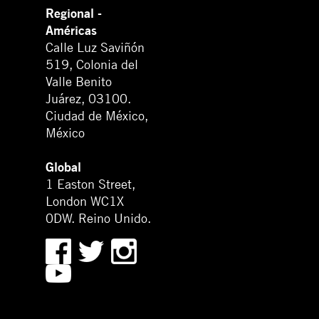
Regional -
Américas
Calle Luz Saviñón
519, Colonia del
Valle Benito
Juárez, 03100.
Ciudad de México,
México
Global
1 Easton Street,
London WC1X
0DW. Reino Unido.