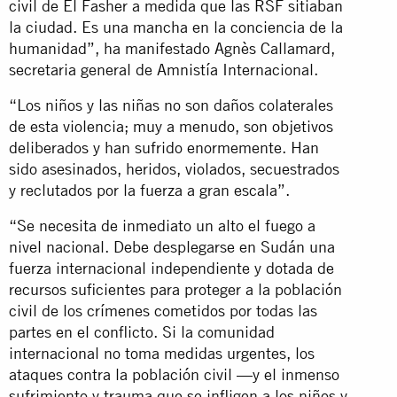
civil de El Fasher a medida que las RSF sitiaban
la ciudad. Es una mancha en la conciencia de la
humanidad”, ha manifestado Agnès Callamard,
secretaria general de Amnistía Internacional.
“Los niños y las niñas no son daños colaterales
de esta violencia; muy a menudo, son objetivos
deliberados y han sufrido enormemente. Han
sido asesinados, heridos, violados, secuestrados
y reclutados por la fuerza a gran escala”.
“Se necesita de inmediato un alto el fuego a
nivel nacional. Debe desplegarse en Sudán una
fuerza internacional independiente y dotada de
recursos suficientes para proteger a la población
civil de los crímenes cometidos por todas las
partes en el conflicto. Si la comunidad
internacional no toma medidas urgentes, los
ataques contra la población civil —y el inmenso
sufrimiento y trauma que se infligen a los niños y