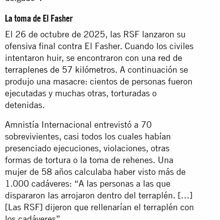
La toma de El Fasher
El 26 de octubre de 2025, las RSF lanzaron su
ofensiva final contra El Fasher. Cuando los civiles
intentaron huir, se encontraron con una
red de
terraplenes de 57 kilómetros
. A continuación se
produjo una masacre: cientos de personas fueron
ejecutadas y muchas otras, torturadas o
detenidas.
Amnistía Internacional entrevistó a 70
sobrevivientes, casi todos los cuales habían
presenciado ejecuciones, violaciones, otras
formas de tortura o la toma de rehenes. Una
mujer de 58 años calculaba haber visto más de
1.000 cadáveres: “A las personas a las que
dispararon las arrojaron dentro del terraplén. […]
[Las RSF] dijeron que rellenarían el terraplén con
los cadáveres”.