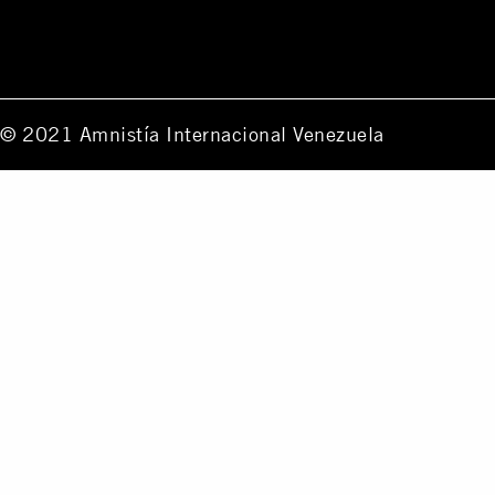
© 2021 Amnistía Internacional Venezuela