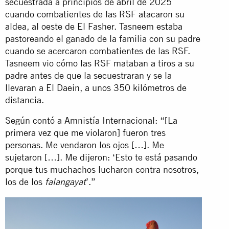
secuestrada a principios de abril de 2025
cuando combatientes de las RSF atacaron su
aldea, al oeste de El Fasher. Tasneem estaba
pastoreando el ganado de la familia con su padre
cuando se acercaron combatientes de las RSF.
Tasneem vio cómo las RSF mataban a tiros a su
padre antes de que la secuestraran y se la
llevaran a El Daein, a unos 350 kilómetros de
distancia.
Según contó a Amnistía Internacional: “[La
primera vez que me violaron] fueron tres
personas. Me vendaron los ojos […]. Me
sujetaron […]. Me dijeron: ‘Esto te está pasando
porque tus muchachos lucharon contra nosotros,
los de los
’.”
falangayat