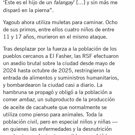
‘Éste es el hijo de un
’ […] y sin más me
falangay
disparó en la pierna”.
Yagoub ahora utiliza muletas para caminar. Ocho
de sus primos, entre ellos cuatro niños de entre
11 y 17 años, murieron en el mismo ataque.
Tras desplazar por la fuerza a la población de los
pueblos cercanos a El Fasher, las RSF efectuaron
un asedio brutal sobre la ciudad desde mayo de
2024 hasta octubre de 2025, restringieron la
entrada de alimentos y suministros humanitarios,
y bombardearon la ciudad casi a diario. La
hambruna se propagó y obligó a la población a
comer
, un subproducto de la producción
ambaz
de aceite de cacahuete que normalmente se
utiliza como pienso para animales. Toda la
población civil, pero en especial niños y niñas —
en quienes las enfermedades y la desnutrición