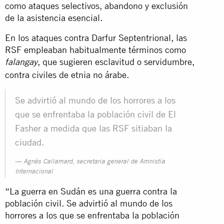
como ataques selectivos, abandono y exclusión
de la asistencia esencial.
En los ataques contra Darfur Septentrional, las
RSF empleaban habitualmente términos como
, que sugieren esclavitud o servidumbre,
falangay
contra civiles de etnia no árabe.
Se advirtió al mundo de los horrores a los
que se enfrentaba la población civil de El
Fasher a medida que las RSF sitiaban la
ciudad.
Agnès Callamard, secretaria general de Amnistía
Internacional
“La guerra en Sudán es una guerra contra la
población civil. Se advirtió al mundo de los
horrores a los que se enfrentaba la población