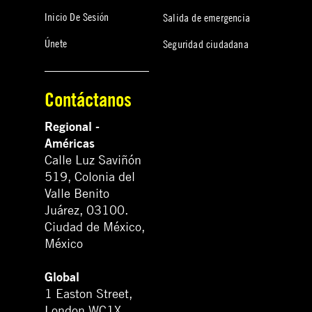
Inicio De Sesión
Salida de emergencia
Únete
Seguridad ciudadana
Contáctanos
Regional -
Américas
Calle Luz Saviñón
519, Colonia del
Valle Benito
Juárez, 03100.
Ciudad de México,
México
Global
1 Easton Street,
London WC1X