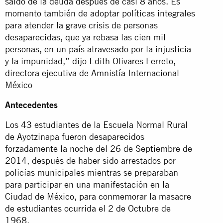
saldo de la deuda después de casi 8 años. Es
momento también de adoptar políticas integrales
para atender la grave crisis de personas
desaparecidas, que ya rebasa las cien mil
personas, en un país atravesado por la injusticia
y la impunidad,” dijo Edith Olivares Ferreto,
directora ejecutiva de Amnistía Internacional
México
Antecedentes
Los 43 estudiantes de la Escuela Normal Rural
de Ayotzinapa fueron desaparecidos
forzadamente la noche del 26 de Septiembre de
2014, después de haber sido arrestados por
policías municipales mientras se preparaban
para participar en una manifestación en la
Ciudad de México, para conmemorar la masacre
de estudiantes ocurrida el 2 de Octubre de
1968.