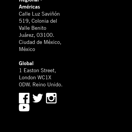
Américas
Calle Luz Saviñón
519, Colonia del
Valle Benito
Juárez, 03100.
Ciudad de México,
México
Global
1 Easton Street,
London WC1X
0DW. Reino Unido.