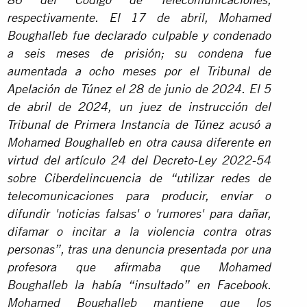
86 del Código de Telecomunicaciones,
respectivamente. El 17 de abril, Mohamed
Boughalleb fue declarado culpable y condenado
a seis meses de prisión; su condena fue
aumentada a ocho meses por el Tribunal de
Apelación de Túnez el 28 de junio de 2024. El 5
de abril de 2024, un juez de instrucción del
Tribunal de Primera Instancia de Túnez acusó a
Mohamed Boughalleb en otra causa diferente en
virtud del artículo 24 del Decreto-Ley 2022-54
sobre Ciberdelincuencia de “utilizar redes de
telecomunicaciones para producir, enviar o
difundir 'noticias falsas' o 'rumores' para dañar,
difamar o incitar a la violencia contra otras
personas”, tras una denuncia presentada por una
profesora que afirmaba que Mohamed
Boughalleb la había “insultado” en Facebook.
Mohamed Boughalleb mantiene que los