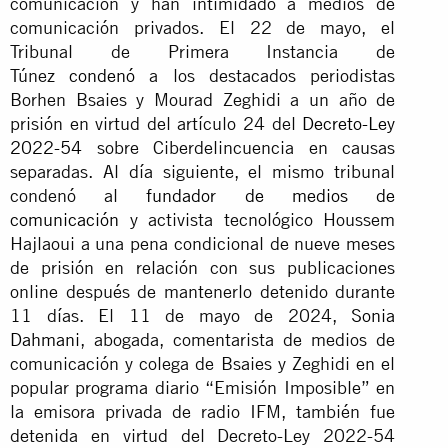
comunicación y han intimidado a medios de
comunicación privados. El 22 de mayo, el
Tribunal de Primera Instancia de
Túnez
condenó
a los destacados periodistas
Borhen Bsaies y Mourad Zeghidi a un año de
prisión en virtud del artículo 24 del
Decreto-Ley
2022-54
sobre Ciberdelincuencia en causas
separadas. Al día siguiente, el mismo tribunal
condenó al
fundador de medios de
comunicación
y activista tecnológico Houssem
Hajlaoui a una pena condicional de nueve meses
de prisión en relación con sus publicaciones
online después de mantenerlo detenido durante
11 días. El 11 de mayo de 2024,
Sonia
Dahmani
, abogada, comentarista de medios de
comunicación y colega de Bsaies y Zeghidi en el
popular programa diario “Emisión Imposible” en
la emisora privada de radio IFM, también fue
detenida en virtud del Decreto-Ley 2022-54