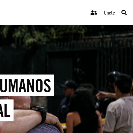
Únete
HUMANOS
AL