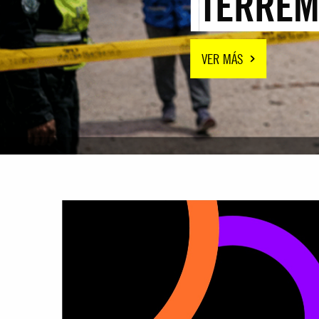
TERREM
VER MÁS