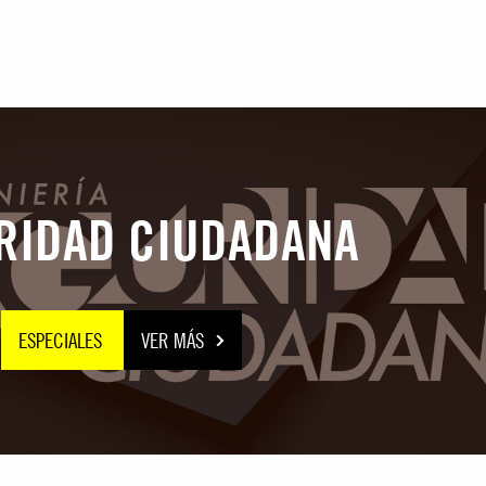
hang Yi
RIDAD CIUDADANA
ESPECIALES
VER MÁS