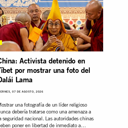
China: Activista detenido en
Tíbet por mostrar una foto del
Dalái Lama
IERNES, 07 DE AGOSTO, 2026
ostrar una fotografía de un líder religioso
unca debería tratarse como una amenaza a
a seguridad nacional. Las autoridades chinas
eben poner en libertad de inmediato a