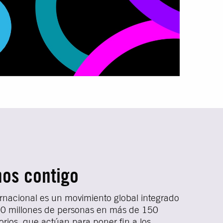
os contigo
ernacional es un movimiento global integrado
0 millones de personas en más de 150
itorios, que actúan para poner fin a los