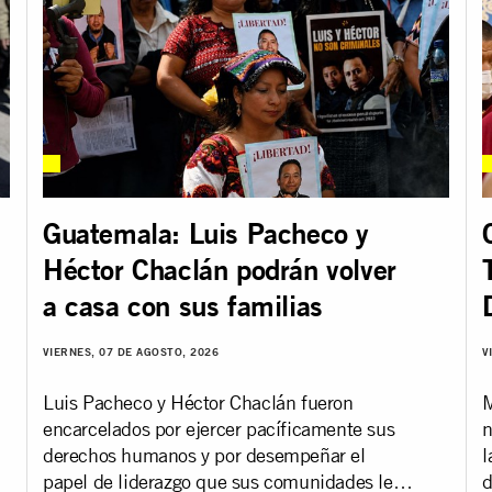
Guatemala: Luis Pacheco y
Héctor Chaclán podrán volver
a casa con sus familias
VIERNES, 07 DE AGOSTO, 2026
V
Luis Pacheco y Héctor Chaclán fueron
M
encarcelados por ejercer pacíficamente sus
n
derechos humanos y por desempeñar el
l
papel de liderazgo que sus comunidades les
d