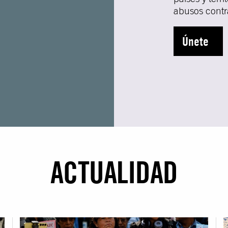
abusos cont
Únete
ACTUALIDAD