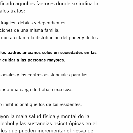
ficado aquellos factores donde se indica la
los tratos:
rágiles, débiles y dependientes.
aciones de una misma familia.
 que afectan a la distribución del poder y de los
 los padres ancianos solos en sociedades en las
 cuidar a las personas mayores.
sociales y los centros asistenciales para las
orta una carga de trabajo excesiva.
 institucional que los de los residentes.
uyen la mala salud física y mental de la
lcohol y las sustancias psicotrópicas en el
uales que pueden incrementar el riesgo de