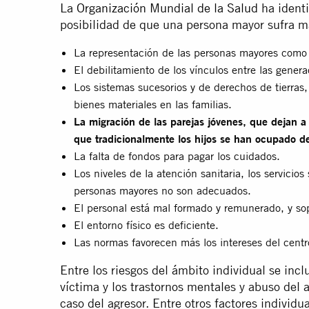
La
Organización Mundial de la Salud
ha identi
posibilidad de que una persona mayor sufra ma
La representación de las personas mayores como f
El debilitamiento de los vínculos entre las gener
Los sistemas sucesorios y de derechos de tierras,
bienes materiales en las familias.
La migración de las parejas jóvenes, que dejan a
que tradicionalmente los hijos se han ocupado de
La falta de fondos para pagar los cuidados.
Los niveles de la atención sanitaria, los servicios 
personas mayores no son adecuados.
El personal está mal formado y remunerado, y sop
El entorno físico es deficiente.
Las normas favorecen más los intereses del centro
Entre los riesgos del ámbito individual se incl
víctima y los trastornos mentales y abuso del a
caso del agresor. Entre otros factores individ