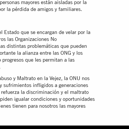
personas mayores están aisladas por la
or la pérdida de amigos y familiares.
el Estado que se encargan de velar por la
tros las Organizaciones No
as distintas problemáticas que pueden
rtante la alianza entre las ONG y los
 progresos que les permitan a las
.
buso y Maltrato en la Vejez, la ONU nos
y sufrimientos infligidos a generaciones
refuerza la discriminación y el maltrato
mpiden igualar condiciones y oportunidades
enes tienen para nosotros las mayores