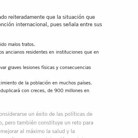
do reiteradamente que la situación que
nción internacional, pues señala entre sus
do malos tratos.
os ancianos residentes en instituciones que en
var graves lesiones físicas y consecuencias
cimiento de la población en muchos países.
duplicará con creces, de 900 millones en
nsiderarse un éxito de las políticas de
o, pero también constituye un reto para
 mejorar al máximo la salud y la