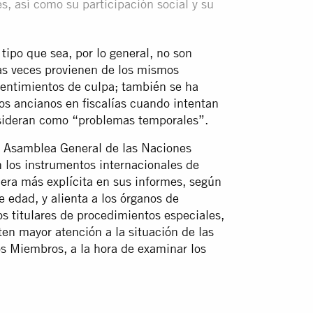
, así como su participación social y su
 tipo que sea, por lo general, no son
s veces provienen de los mismos
 sentimientos de culpa; también se ha
os ancianos en fiscalías cuando intentan
sideran como “problemas temporales”.
 Asamblea General de las Naciones
 los instrumentos internacionales de
ra más explícita en sus informes, según
e edad, y alienta a los órganos de
os titulares de procedimientos especiales,
en mayor atención a la situación de las
s Miembros, a la hora de examinar los