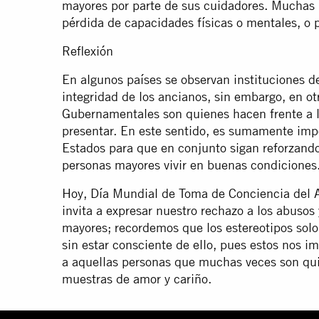
mayores por parte de sus cuidadores. Muchas 
pérdida de capacidades físicas o mentales, o p
Reflexión
En algunos países se observan instituciones d
integridad de los ancianos, sin embargo, en o
Gubernamentales son quienes hacen frente a l
presentar. En este sentido, es sumamente impo
Estados para que en conjunto sigan reforzando
personas mayores vivir en buenas condiciones
Hoy, Día Mundial de Toma de Conciencia del A
invita a expresar nuestro rechazo a los abusos 
mayores; recordemos que los estereotipos solo 
sin estar consciente de ello, pues estos nos i
a aquellas personas que muchas veces son qui
muestras de amor y cariño.