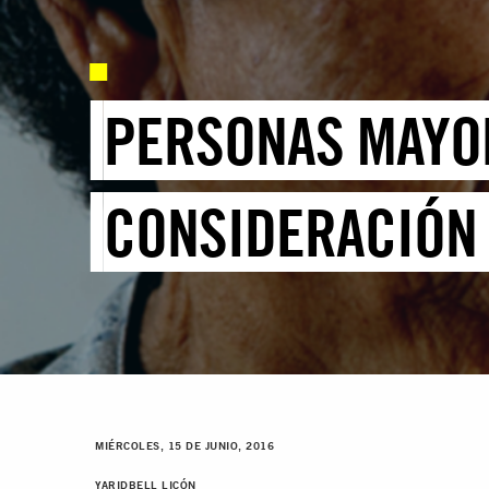
PERSONAS MAYOR
CONSIDERACIÓN
MIÉRCOLES, 15 DE JUNIO, 2016
YARIDBELL LICÓN