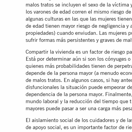
malos tratos se incluyen el sexo de la víctima 
los varones de edad corren el mismo riesgo de 
algunas culturas en las que las mujeres tienen
de edad tienen mayor riesgo de negligencia y
propiedades) cuando enviudan. Las mujeres p
sufrir formas más persistentes y graves de malt
Compartir la vivienda es un factor de riesgo p
Está por determinar aún si son los cónyuges o 
quienes más probabilidades tienen de perpetra
depende de la persona mayor (a menudo econ
de malos tratos. En algunos casos, si hay ante
disfuncionales la situación puede empeorar d
dependencia de la persona mayor. Finalmente, 
mundo laboral y la reducción del tiempo que t
mayores puede pasar a ser una carga más pesa
El aislamiento social de los cuidadores y de la
de apoyo social, es un importante factor de ri