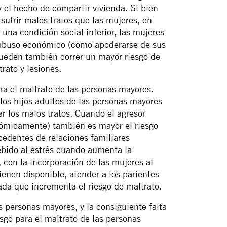
y el hecho de compartir vivienda. Si bien
sufrir malos tratos que las mujeres, en
 una condición social inferior, las mujeres
 abuso económico (como apoderarse de sus
ueden también correr un mayor riesgo de
rato y lesiones.
ara el maltrato de las personas mayores.
los hijos adultos de las personas mayores
r los malos tratos. Cuando el agresor
ómicamente) también es mayor el riesgo
cedentes de relaciones familiares
ebido al estrés cuando aumenta la
con la incorporación de las mujeres al
ienen disponible, atender a los parientes
da que incrementa el riesgo de maltrato.
s personas mayores, y la consiguiente falta
esgo para el maltrato de las personas