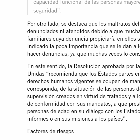
capacidad funcional de las personas mayores
seguridad”.
Por otro lado, se destaca que los maltratos del
denunciados ni atendidos debido a que mucha
familiares cuya denuncia propiciaría en ellos
indicado la poca importancia que se le dan a l
hacer denuncias, ya que muchas veces lo con
En este sentido, la
Resolución
aprobada por la
Unidas “recomienda que los Estados partes en
derechos humanos vigentes se ocupen de mane
corresponda, de la situación de las personas d
supervisión creados en virtud de tratados y a l
de conformidad con sus mandatos, a que prest
personas de edad en su diálogo con los Estado
informes o en sus misiones a los países”.
Factores de riesgos