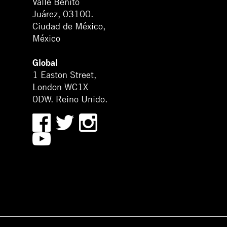
Valle Benito
Juárez, 03100.
Ciudad de México,
México
Global
1 Easton Street,
London WC1X
0DW. Reino Unido.