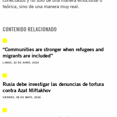
conectados y no sólo de una manera emocional o
teórica, sino de una manera muy real.
CONTENIDO RELACIONADO
“Communities are stronger when refugees and
migrants are included”
LUNES, 22 DE JUNIO, 2026
Rusia debe investigar las denuncias de tortura
contra Azat Miftakhov
VIERNES, 08 DE MAYO, 2026