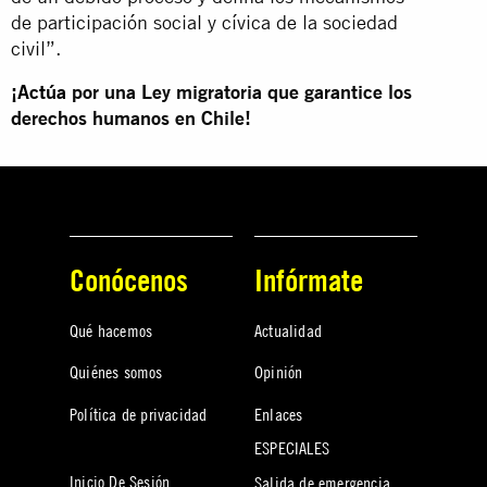
de participación social y cívica de la sociedad
civil”.
¡
Actúa
por una Ley migratoria que garantice los
derechos humanos en Chile!
Conócenos
Infórmate
Qué hacemos
Actualidad
Quiénes somos
Opinión
Política de privacidad
Enlaces
ESPECIALES
Inicio De Sesión
Salida de emergencia