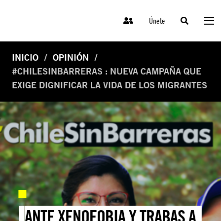
Únete
INICIO
OPINIÓN
#CHILESINBARRERAS : NUEVA CAMPAÑA QUE
EXIGE DIGNIFICAR LA VIDA DE LOS MIGRANTES
ANTE XENOFOBIA Y TRABAS A