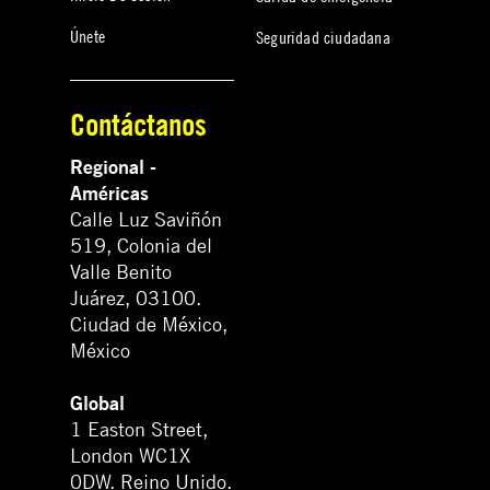
Únete
Seguridad ciudadana
Contáctanos
Regional -
Américas
Calle Luz Saviñón
519, Colonia del
Valle Benito
Juárez, 03100.
Ciudad de México,
México
Global
1 Easton Street,
London WC1X
0DW. Reino Unido.