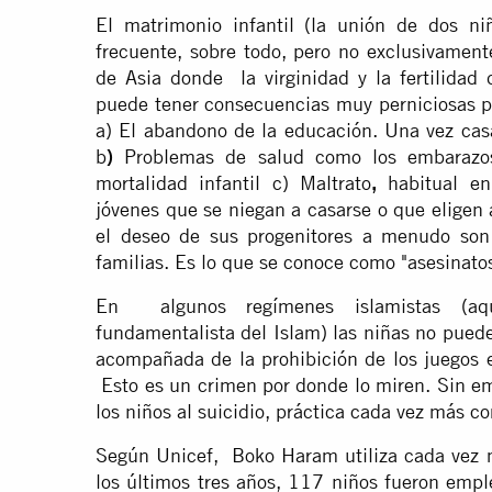
El matrimonio infantil (la unión de dos n
frecuente, sobre todo, pero no exclusivament
de Asia donde la virginidad y la fertilidad
puede tener consecuencias muy perniciosas pa
a) El abandono de la educación. Una vez casa
b
)
Problemas de salud como los embarazos
mortalidad infantil c) Maltrato
,
habitual en
jóvenes que se niegan a casarse o que eligen
el deseo de sus progenitores a menudo son 
familias. Es lo que se conoce como "asesinatos
En algunos regímenes islamistas (aqu
fundamentalista del Islam) las niñas no puede
acompañada de la prohibición de los juegos en
Esto es un crimen por donde lo miren. Sin em
los niños al suicidio, práctica cada vez más co
Según Unicef, Boko Haram utiliza cada vez 
los últimos tres años, 117 niños fueron emp