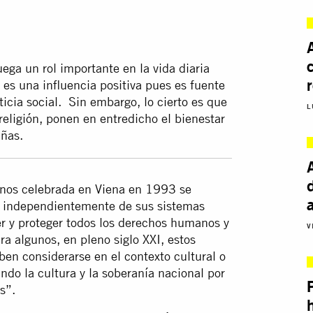
uega un rol importante en la vida diaria
 es una influencia positiva pues es fuente
ticia social. Sin embargo, lo cierto es que
L
 religión, ponen en entredicho el bienestar
iñas.
nos celebrada en Viena en 1993 se
r, independientemente de sus sistemas
er y proteger todos los derechos humanos y
V
a algunos, en pleno siglo XXI, estos
ben considerarse en el contexto cultural o
ndo la cultura y la soberanía nacional por
s”.