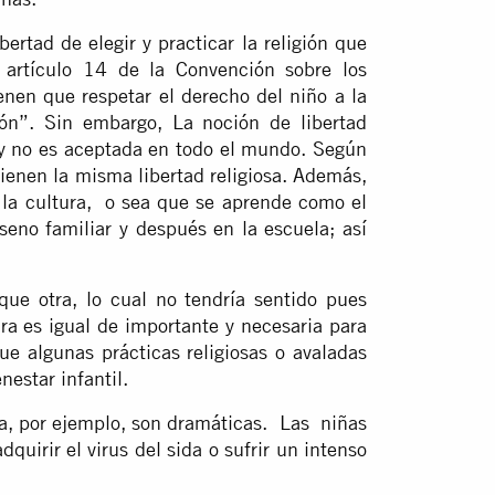
ibertad de elegir y practicar la religión que
 artículo 14 de la Convención sobre los
nen que respetar el derecho del niño a la
ión”. Sin embargo, La noción de libertad
 y no es aceptada en todo el mundo. Según
tienen la misma libertad religiosa. Además,
 la cultura, o sea que se aprende como el
seno familiar y después en la escuela; así
 que otra, lo cual no tendría sentido pues
ura es igual de importante y necesaria para
e algunas prácticas religiosas o avaladas
nestar infantil.
a, por ejemplo, son dramáticas. Las niñas
quirir el virus del sida o sufrir un intenso