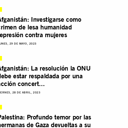
Afganistán: Investigarse como
crimen de lesa humanidad
represión contra mujeres
UNES, 29 DE MAYO, 2023
Afganistán: La resolución la ONU
debe estar respaldada por una
acción concert...
IERNES, 28 DE ABRIL, 2023
Palestina: Profundo temor por las
hermanas de Gaza devueltas a su