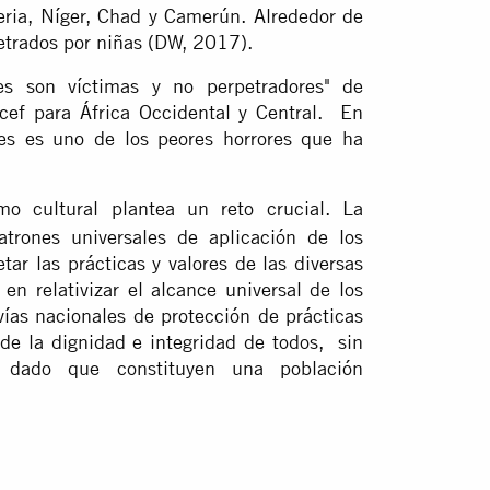
ria, Níger, Chad y Camerún. Alrededor de
etrados por niñas (DW, 2017).
es son víctimas y no perpetradores" de
icef para África Occidental y Central. En
res es uno de los peores horrores que ha
ismo cultural plantea un reto crucial. La
atrones universales de aplicación de los
r las prácticas y valores de las diversas
n relativizar el alcance universal de los
as nacionales de protección de prácticas
 de la dignidad e integridad de todos, sin
, dado que constituyen una población