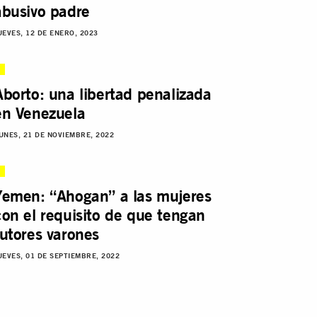
abusivo padre
UEVES, 12 DE ENERO, 2023
Aborto: una libertad penalizada
en Venezuela
UNES, 21 DE NOVIEMBRE, 2022
Yemen: “Ahogan” a las mujeres
con el requisito de que tengan
tutores varones
UEVES, 01 DE SEPTIEMBRE, 2022