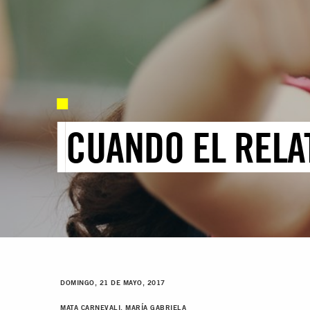
CUANDO EL RELA
DOMINGO, 21 DE MAYO, 2017
MATA CARNEVALI, MARÍA GABRIELA