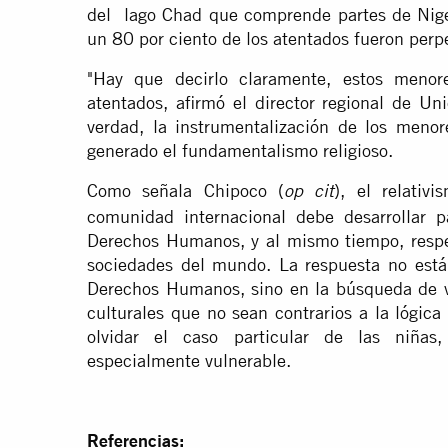
del lago Chad que comprende partes de Nige
un 80 por ciento de los atentados fueron perp
"Hay que decirlo claramente, estos menor
atentados, afirmó el director regional de Un
verdad, la instrumentalización de los meno
generado el fundamentalismo religioso.
Como señala Chipoco (
), el relativ
op cit
comunidad internacional debe desarrollar p
Derechos Humanos, y al mismo tiempo, respeta
sociedades del mundo. La respuesta no está e
Derechos Humanos, sino en la búsqueda de ví
culturales que no sean contrarios a la lógica
olvidar el caso particular de las niñas
especialmente vulnerable.
Referencias: