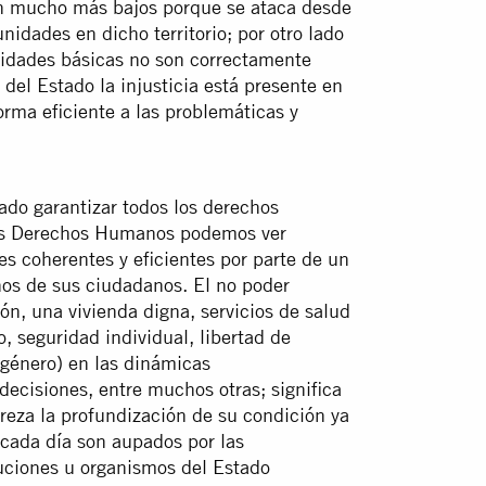
son mucho más bajos porque se ataca desde
nidades en dicho territorio; por otro lado
sidades básicas no son correctamente
 del Estado la injusticia está presente en
orma eficiente a las problemáticas y
ado garantizar todos los derechos
 los Derechos Humanos podemos ver
es coherentes y eficientes por parte de un
os de sus ciudadanos. El no poder
ón, una vivienda digna, servicios de salud
, seguridad individual, libertad de
e género) en las dinámicas
decisiones, entre muchos otras; significa
reza la profundización de su condición ya
 cada día son aupados por las
tuciones u organismos del Estado