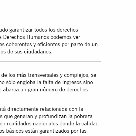
ado garantizar todos los derechos
 los Derechos Humanos podemos ver
es coherentes y eficientes por parte de un
nos de sus ciudadanos.
de los más transversales y complejos, se
 sólo engloba la falta de ingresos sino
e abarca un gran número de derechos
stá directamente relacionada con la
nes que generan y profundizan la pobreza
 en realidades nacionales donde la calidad
os básicos están garantizados por las