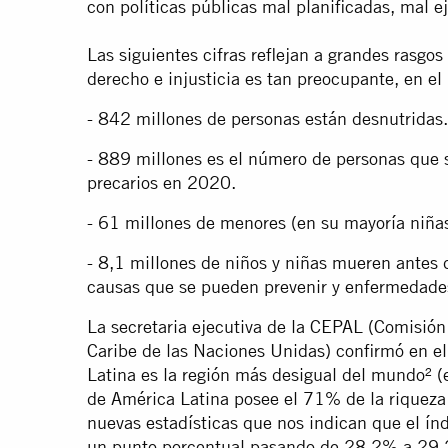
con políticas públicas mal planificadas, mal 
Las siguientes cifras reflejan a grandes rasgo
derecho e injusticia es tan preocupante, en el
- 842 millones de personas están desnutridas.
- 889 millones es el número de personas que 
precarios en 2020.
- 61 millones de menores (en su mayoría niñas
- 8,1 millones de niños y niñas mueren antes 
causas que se pueden prevenir y enfermedade
La secretaria ejecutiva de la CEPAL (Comisió
Caribe de las Naciones Unidas) confirmó en e
Latina es la región más desigual del mundo² 
de América Latina posee el 71% de la riqueza d
nuevas estadísticas que nos indican que el ín
un punto porcentual pasando de 28,2% a 29,