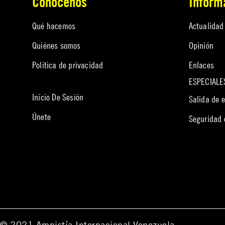
Conócenos
Infórm
Qué hacemos
Actualidad
Quiénes somos
Opinión
Política de privacidad
Enlaces
ESPECIALE
Inicio De Sesión
Salida de 
Únete
Seguridad
© 2021 Amnistía Internacional Venezuela