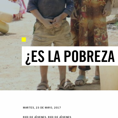
¿ES LA POBREZA
MARTES, 23 DE MAYO, 2017
RED DE JÓVENES, RED DE JÓVENES