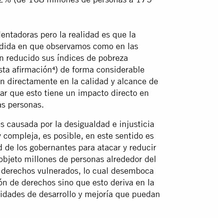
entadoras pero la realidad es que la
edida en que observamos como en las
 reducido sus índices de pobreza
sta afirmación⁴) de forma considerable
n directamente en la calidad y alcance de
ar que esto tiene un impacto directo en
as personas.
es causada por la desigualdad e injusticia
compleja, es posible, en este sentido es
 de los gobernantes para atacar y reducir
objeto millones de personas alrededor del
 derechos vulnerados, lo cual desemboca
ón de derechos sino que esto deriva en la
nidades de desarrollo y mejoría que puedan