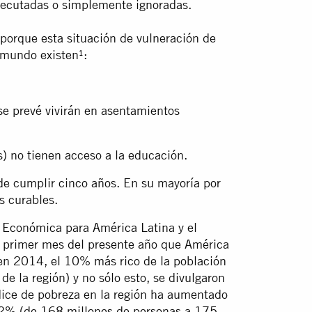
ejecutadas o simplemente ignoradas.
s porque esta situación de vulneración de
 mundo existen¹:
se prevé vivirán en asentamientos
) no tienen acceso a la educación.
de cumplir cinco años. En su mayoría por
s curables.
n Económica para América Latina y el
l primer mes del presente año que América
(en 2014, el 10% más rico de la población
e la región) y no sólo esto, se divulgaron
dice de pobreza en la región ha aumentado
2% (de 168 millones de personas a 175