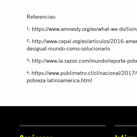
Referencias:
¹:
https://www.amnesty.org/es/what-we-do/living
²:
http://www.cepal.org/es/articulos/2016-amer
desigual-mundo-como-solucionarlo
³:
http://www.la-razon.com/mundo/reporte-p
⁴:
https://www.publimetro.cl/cl/nacional/2017
pobreza-latinoamerica.html