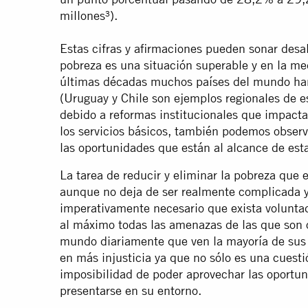
millones³).
Estas cifras y afirmaciones pueden sonar desal
pobreza es una situación superable y en la m
últimas décadas muchos países del mundo han
(Uruguay y Chile son ejemplos regionales de e
debido a reformas institucionales que impacta
los servicios básicos, también podemos observ
las oportunidades que están al alcance de est
La tarea de reducir y eliminar la pobreza que 
aunque no deja de ser realmente complicada y 
imperativamente necesario que exista voluntad
al máximo todas las amenazas de las que son 
mundo diariamente que ven la mayoría de sus
en más injusticia ya que no sólo es una cuesti
imposibilidad de poder aprovechar las oportu
presentarse en su entorno.