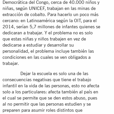
Democrática del Congo, cerca de 40.000 niños y
niñas,
según UNICEF
, trabajan en las minas de
extracción de cobalto. Para hacerlo un poco más
cercano: en Latinoamérica según la OIT, para el
2014, serían 5,7 millones de infantes quienes se
dedicaran a trabajar. Y el problema no es solo
que estas niñas y niños trabajen en vez de
dedicarse a estudiar y desarrollar su
personalidad, el problema incluye también las
condiciones en las cuales se ven obligados a
trabajar.
Dejar la escuela es solo una de las
consecuencias negativas que tiene el trabajo
infantil en la vida de las personas, esto no afecta
solo a los particulares: afecta también al país en
el cual se permite que se den estos abuso, pues
al no permitir que las personas estudien y se
preparen para asumir roles distintos que