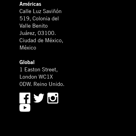
Américas
Calle Luz Saviñón
519, Colonia del
Valle Benito
Juárez, 03100.
Ciudad de México,
México
Global
1 Easton Street,
London WC1X
0DW. Reino Unido.