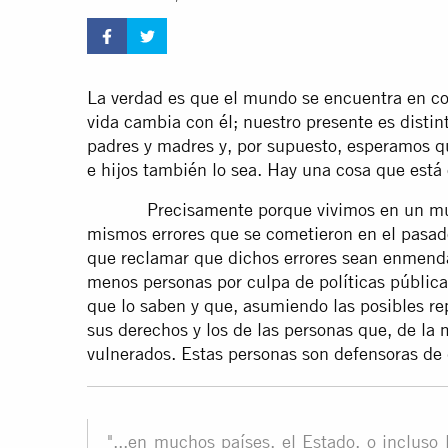
La verdad es que el mundo se encuentra en co
vida cambia con él; nuestro presente es distin
padres y madres y, por supuesto, esperamos qu
e hijos también lo sea. Hay una cosa que está
Precisamente porque vivimos en un mundo
mismos errores que se cometieron en el pasad
que reclamar que dichos errores sean enmenda
menos personas por culpa de políticas públic
que lo saben y que, asumiendo las posibles re
sus derechos y los de las personas que, de la
vulnerados. Estas personas son defensoras d
"...en muchos países, el Estado, o incluso