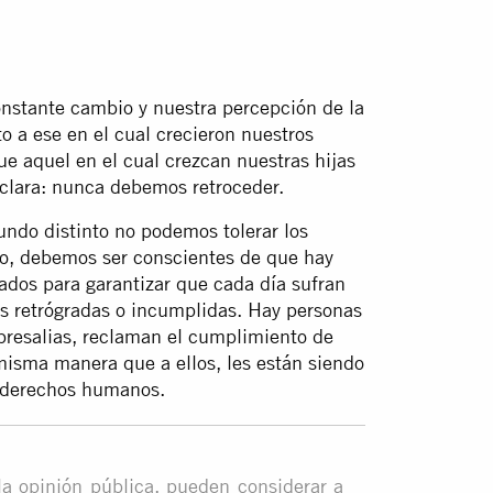
nstante cambio y nuestra percepción de la
to a ese en el cual crecieron nuestros
e aquel en el cual crezcan nuestras hijas
 clara: nunca debemos retroceder.
 distinto no podemos tolerar los
o, debemos ser conscientes de que hay
dos para garantizar que cada día sufran
as retrógradas o incumplidas. Hay personas
presalias, reclaman el cumplimiento de
 misma manera que a ellos, les están siendo
e derechos humanos.
 la opinión pública, pueden considerar a