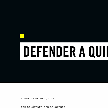
DEFENDER A QUI
LUNES, 17 DE JULIO, 2017
RED DE JÓVENES, RED DE JÓVENES