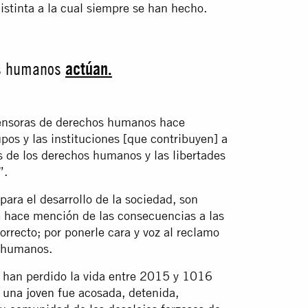
stinta a la cual siempre se han hecho.
os humanos
actúan.
soras de derechos humanos hace
upos y las instituciones [que contribuyen] a
es de los derechos humanos y las libertades
”.
 el desarrollo de la sociedad, son
e hace mención de las consecuencias a las
orrecto; por ponerle cara y voz al reclamo
s humanos.
han perdido la vida entre 2015 y 1016
,
una joven
fue acosada, detenida,