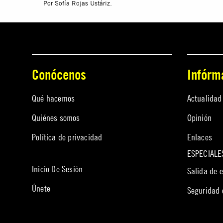
Por Sofía Rojas Ustáriz.
Conócenos
Infórm
Qué hacemos
Actualidad
Quiénes somos
Opinión
Política de privacidad
Enlaces
ESPECIALE
Inicio De Sesión
Salida de 
Únete
Seguridad