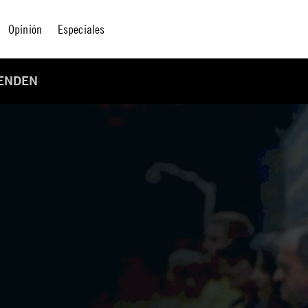
Opinión
Especiales
IENDEN