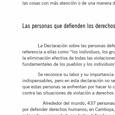
las cosas con más atención o de una manera di
Las personas que defienden los derech
La Declaración sobre las personas defen
referencia a ellas como “los individuos, los gr
la eliminación efectiva de todas las violacion
fundamentales de los pueblos y los individuos
Se reconoce su labor y su importancia para
indispensables, pero en esta declaración no s
que estas personas se enfrentan por hacer lo c
contra las situaciones de violación a derecho
Alrededor del mundo,
437 personas
por defender derechos humanos; en Camboya