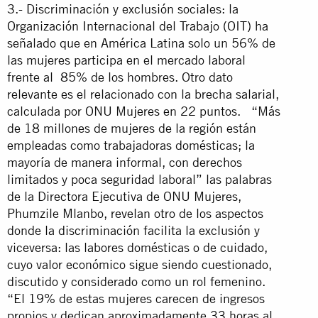
3.- Discriminación y exclusión sociales: la
Organización Internacional del Trabajo (OIT) ha
señalado que en América Latina solo un 56% de
las mujeres participa en el mercado laboral
frente al 85% de los hombres. Otro dato
relevante es el relacionado con la brecha salarial,
calculada por ONU Mujeres en 22 puntos. “Más
de 18 millones de mujeres de la región están
empleadas como trabajadoras domésticas; la
mayoría de manera informal, con derechos
limitados y poca seguridad laboral” las palabras
de la Directora Ejecutiva de ONU Mujeres,
Phumzile Mlanbo, revelan otro de los aspectos
donde la discriminación facilita la exclusión y
viceversa: las labores domésticas o de cuidado,
cuyo valor económico sigue siendo cuestionado,
discutido y considerado como un rol femenino.
“El 19% de estas mujeres carecen de ingresos
propios y dedican aproximadamente 33 horas al