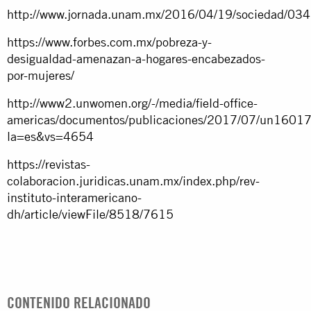
http://www.jornada.unam.mx/2016/04/19/sociedad/03
https://www.forbes.com.mx/pobreza-y-
desigualdad-amenazan-a-hogares-encabezados-
por-mujeres/
http://www2.unwomen.org/-/media/field-office-
americas/documentos/publicaciones/2017/07/un16017
la=es&vs=4654
https://revistas-
colaboracion.juridicas.unam.mx/index.php/rev-
instituto-interamericano-
dh/article/viewFile/8518/7615
CONTENIDO RELACIONADO