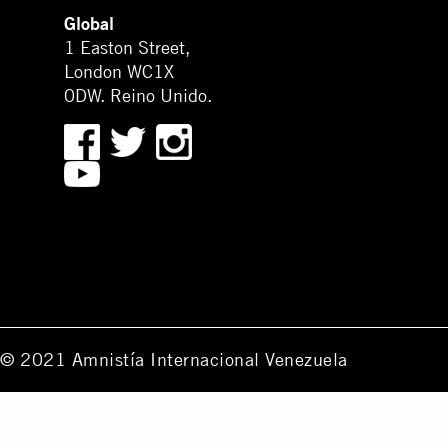
Global
1 Easton Street,
London WC1X
0DW. Reino Unido.
© 2021 Amnistía Internacional Venezuela