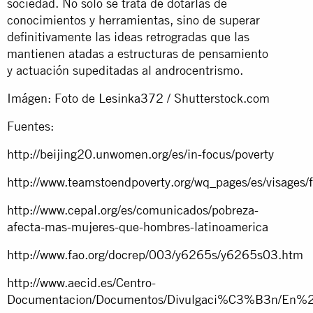
sociedad. No solo se trata de dotarlas de
conocimientos y herramientas, sino de superar
definitivamente las ideas retrogradas que las
mantienen atadas a estructuras de pensamiento
y actuación supeditadas al androcentrismo.
Imágen: Foto de
Lesinka372
/ Shutterstock.com
Fuentes:
http://beijing20.unwomen.org/es/in-focus/poverty
http://www.teamstoendpoverty.org/wq_pages/es/visages
http://www.cepal.org/es/comunicados/pobreza-
afecta-mas-mujeres-que-hombres-latinoamerica
http://www.fao.org/docrep/003/y6265s/y6265s03.htm
http://www.aecid.es/Centro-
Documentacion/Documentos/Divulgaci%C3%B3n/En%2