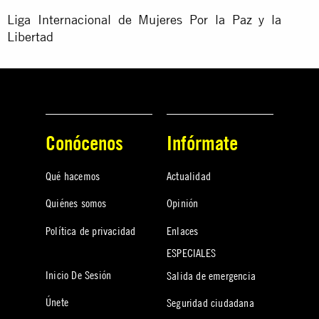
Liga Internacional de Mujeres Por la Paz y la
Libertad
Conócenos
Infórmate
Qué hacemos
Actualidad
Quiénes somos
Opinión
Política de privacidad
Enlaces
ESPECIALES
Inicio De Sesión
Salida de emergencia
Únete
Seguridad ciudadana