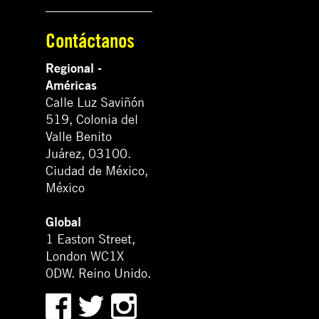
Contáctanos
Regional -
Américas
Calle Luz Saviñón
519, Colonia del
Valle Benito
Juárez, 03100.
Ciudad de México,
México
Global
1 Easton Street,
London WC1X
0DW. Reino Unido.