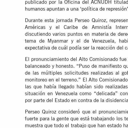
publicado por la Oficina del ACNUDH titul
humanos apuntan a una ‘política de represión
Durante esta jornada Perseo Quiroz, represe
Américas y el Caribe de Amnistía Intern
discutiendo varios puntos en materia de der
tema de Myanmar y el de Venezuela, habí
expectativa de cuál podía ser la reacción del c
El pronunciamiento del Alto Comisionado fue 
balanceado y honesto. “Puso de manifiesto qu
de las múltiples solicitudes realizadas al 
monitoreo en el terreno.” El Alto Comisionad
las que había llegado habían sido realizadas
situación en Venezuela como “delicada” co
por parte del Estado en contra de la disidencia
Perseo Quiroz consideró que el pronunciami
fuerte para la gente que está trabajando los
muestra que todo el trabajo que han estado hac