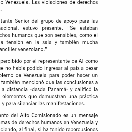
ado
Venezuela: Las violaciones de derechos
’
.
ntante Senior del grupo de apoyo para las
acional, estuvo presente: “Se estaban
echos humanos que son sensibles, como el
a tensión en la sala y también mucha
anciller venezolano.”
percibido por el representante de AI como
e no había podido ingresar al país a pesar
gobierno de Venezuela para poder hacer un
o también mencionó que las conclusiones a
 a distancia -desde Panamá- y calificó la
n elementos que demuestran una práctica
 y para silenciar las manifestaciones.
ento del Alto Comisionado es un mensaje
 temas de derechos humanos en Venezuela y
iendo, al final, si ha tenido repercusiones