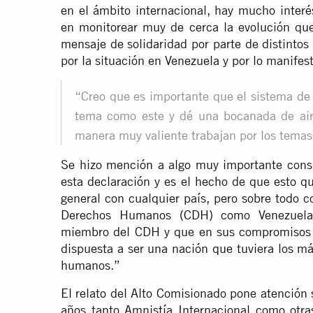
en el ámbito internacional, hay mucho interé
en monitorear muy de cerca la evolución qu
mensaje de solidaridad por parte de distinto
por la situación en Venezuela y por lo manif
“Creo que es importante que el sistema de
tema como este y dé una bocanada de aire
manera muy valiente trabajan por los tema
Se hizo mención a algo muy importante consi
esta declaración y es el hecho de que esto qu
general con cualquier país, pero sobre todo 
Derechos Humanos (CDH) como Venezuela.
miembro del CDH y que en sus compromisos 
dispuesta a ser una nación que tuviera los m
humanos.”
El relato del Alto Comisionado pone atención
años tanto Amnistía Internacional como otras