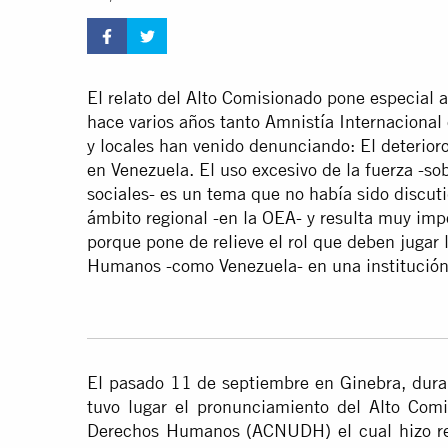
El relato del Alto Comisionado pone especial 
hace varios años tanto Amnistía Internacional
y locales han venido denunciando: El deterior
en Venezuela. El uso excesivo de la fuerza -sob
sociales- es un tema que no había sido discuti
ámbito regional -en la OEA- y resulta muy imp
porque pone de relieve el rol que deben jugar
Humanos -como Venezuela- en una institución
El pasado 11 de septiembre en Ginebra, dura
tuvo lugar el pronunciamiento del Alto Com
Derechos Humanos (ACNUDH) el cual hizo refe