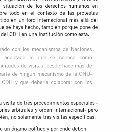
a situación de los derechos humanos en
bre todo en el contexto de las protestas
tido en un foro internacional más allá del
que se haya hecho, también porque pone de
s del CDH en una institución como esta.
rado con los mecanismos de Naciones
a aceptado lo que se conoce como
icitudes de visitas -desde hace más de
 parte de ningún mecanismo de la ONU-
 CDH y que debería colaborar con los
 visita de tres procedimientos especiales -
ones arbitrales y orden internacional- pero
bién, no solamente tres visitas específicas.
un órgano político y por ende deben