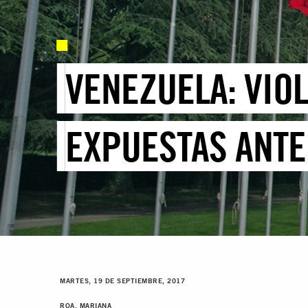
VENEZUELA: VIO
EXPUESTAS ANTE
MARTES, 19 DE SEPTIEMBRE, 2017
ROA, MARIANA