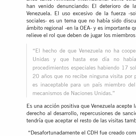
han venido denunciando: El deterioro de l
Venezuela. El uso excesivo de la fuerza -so
sociales- es un tema que no había sido discu
ámbito regional -en la OEA- y es importante 
relieve el rol que deben de jugar los miembro
“El hecho de que Venezuela no ha coope
Unidas y que hasta ese día no habí
procedimientos especiales habiendo 17 sol
20 años que no recibe ninguna visita por
es inaceptable para un país miembro del
mecanismos de Naciones Unidas.”
Es una acción positiva que Venezuela acepte la
derecho al desarrollo, repercusiones de sanci
tendría que aceptar el resto de las visitas tam
“Desafortunadamente el CDH fue creado como 