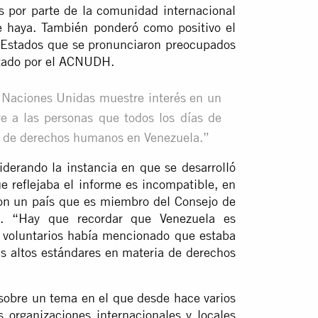
s por parte de la comunidad internacional
e haya. También ponderó como positivo el
s Estados que se pronunciaron preocupados
estado por el ACNUDH.
 Naciones Unidas muestre interés en un
 a las personas que todos los días de
s de derechos humanos en Venezuela.”
derando la instancia en que se desarrolló
e reflejaba el informe es incompatible, en
con un país que es miembro del Consejo de
 “Hay que recordar que Venezuela es
voluntarios había mencionado que estaba
ás altos estándares en materia de derechos
 sobre un tema en el que desde hace varios
 organizaciones internacionales y locales