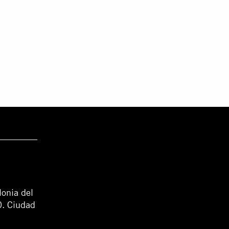
lonia del
0. Ciudad