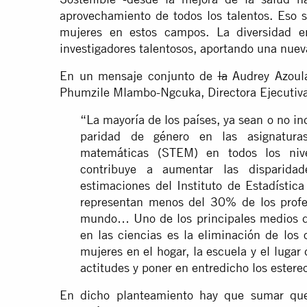
aprovechamiento de todos los talentos. Eso s
mujeres en estos campos. La diversidad e
investigadores talentosos, aportando una nueva
En un mensaje conjunto de
la
Audrey Azoula
Phumzile Mlambo-Ngcuka, Directora Ejecutiv
“La mayoría de los países, ya sean o no in
paridad de género en las asignaturas
matemáticas (STEM) en todos los nive
contribuye a aumentar las disparid
estimaciones del Instituto de Estadísti
representan menos del 30% de los profes
mundo… Uno de los principales medios de
en las ciencias es la eliminación de los
mujeres en el hogar, la escuela y el lugar
actitudes y poner en entredicho los estere
En dicho planteamiento hay que sumar que