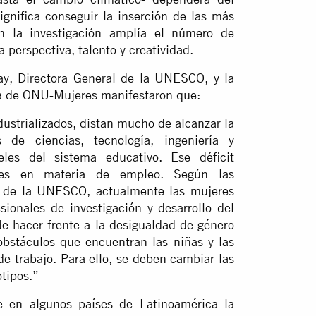
ignifica conseguir la inserción de las más
n la investigación amplía el número de
 perspectiva, talento y creatividad.
y, Directora General de la UNESCO, y la
a de ONU-Mujeres manifestaron que:
dustrializados, distan mucho de alcanzar la
 de ciencias, tecnología, ingeniería y
les del sistema educativo. Ese déficit
ades en materia de empleo. Según las
ca de la UNESCO, actualmente las mujeres
ionales de investigación y desarrollo del
 hacer frente a la desigualdad de género
 obstáculos que encuentran las niñas y las
 de trabajo. Para ello, se deben cambiar las
otipos.”
 en algunos países de Latinoamérica la