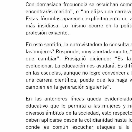
Con demasiada frecuencia se escuchan come
encontrarás marido”, o “no elijas una carrera
Estas fórmulas aparecen explícitamente en 
más insidiosa. Lo mismo ocurre en la políti
profesión exigente.
En este sentido, la entrevistadora le consult
las mujeres? Responde, muy acertadamente, “N
que cambiar”. Prosiguió diciendo: “Es 
evolucionar. La educación nos ayudará. Es dif
en las escuelas, aunque no logre convencer a
una carrera científica, puede que les haga 
cambien en la generación siguiente”.
En las anteriores líneas queda evidenciad
educativo que le permita a las mujeres y ni
diversos ámbitos de la sociedad, esto respec
deben aplicarse desde la cotidianidad hasta l
donde es común escuchar ataques a la i