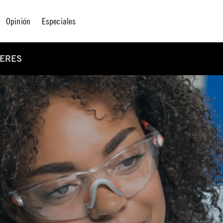
Opinión
Especiales
JERES