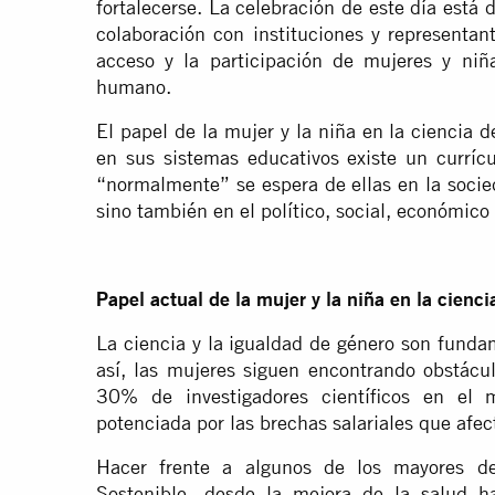
fortalecerse. La celebración de este día est
colaboración con instituciones y representan
acceso y la participación de mujeres y niñ
humano.
El papel de la mujer y la niña en la ciencia
en sus sistemas educativos existe un currícu
“normalmente” se espera de ellas en la socied
sino también en el político, social, económico 
Papel actual de la mujer y la niña en la cienci
La ciencia y la igualdad de género son fundam
así, las mujeres siguen encontrando obstácu
30% de investigadores científicos en el
potenciada por las brechas salariales que afe
Hacer frente a algunos de los mayores de
Sostenible -desde la mejora de la salud h