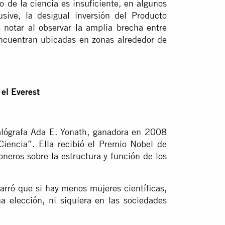
o de la ciencia es insuficiente, en algunos
usive, la desigual inversión del Producto
 notar al observar la amplia brecha entre
encuentran ubicadas en zonas alrededor de
 el Everest
talógrafa Ada E. Yonath, ganadora en 2008
iencia”. Ella recibió el Premio Nobel de
eros sobre la estructura y función de los
arró que si hay menos mujeres científicas,
a elección, ni siquiera en las sociedades