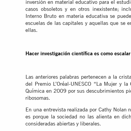
inversión en material educativo para el estudi
casos obsoletos y en otros inexistente; incl
Interno Bruto en materia educativa se puede
escuelas de las capitales y aquellas que se 
ellas.
Hacer investigación científica es como escalar
Las anteriores palabras pertenecen a la cris
del Premio L’Oréal-UNESCO “La Mujer y la C
Química en 2009 por sus descubrimientos pion
ribosomas.
En una entrevista realizada por Cathy Nolan n
es porque la sociedad no las alienta en dich
consideradas abiertas y liberales.