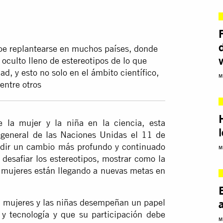
debe replantearse en muchos países, donde
 oculto lleno de estereotipos de lo que
d, y esto no solo en el ámbito científico,
M
entre otros
e la mujer y la niña en la ciencia, esta
 general de las Naciones Unidas el 11 de
edir un cambio más profundo y continuado
M
desafiar los estereotipos, mostrar como la
as mujeres están llegando a nuevas metas en
s mujeres y las niñas desempeñan un papel
y tecnología y que su participación debe
M