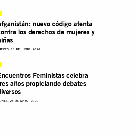
Afganistán: nuevo código atenta
contra los derechos de mujeres y
niñas
UEVES, 11 DE JUNIO, 2026
Encuentros Feministas celebra
tres años propiciando debates
diversos
UNES, 25 DE MAYO, 2026