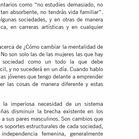
ntarios como “no estudies demasiado, no
 tan absorbente, no tendrás vida familiar”.
algunas sociedades, y en otras de manera
ca, en carreras artísticas y en cualquier
a acerca de ¿Cómo cambiar la mentalidad de
o son solo las de las mujeres las que hay
la sociedad como un todo la que debe
ícil, y no sucederá en un día. Cuando hablo
 las jóvenes que tengo delante a emprender
ver las cosas de manera diferente y estas
o la imperiosa necesidad de un sistema
ñas disminuir la brecha existente en los
to a sus pares masculinos. Son cambios que
os soportes estructurales de cada sociedad,
ndependencia femenina, generalmente