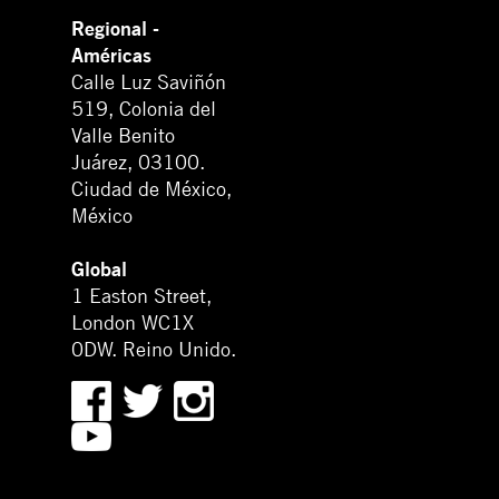
Regional -
Américas
Calle Luz Saviñón
519, Colonia del
Valle Benito
Juárez, 03100.
Ciudad de México,
México
Global
1 Easton Street,
London WC1X
0DW. Reino Unido.