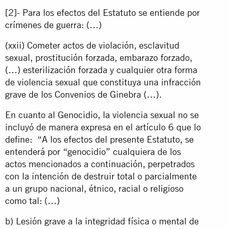
[2]- Para los efectos del Estatuto se entiende por
crímenes de guerra: (…)
(xxii) Cometer actos de violación, esclavitud
sexual, prostitución forzada, embarazo forzado,
(…) esterilización forzada y cualquier otra forma
de violencia sexual que constituya una infracción
grave de los Convenios de Ginebra (…).
En cuanto al Genocidio, la violencia sexual no se
incluyó de manera expresa en el artículo 6 que lo
define: “A los efectos del presente Estatuto, se
entenderá por “genocidio” cualquiera de los
actos mencionados a continuación, perpetrados
con la intención de destruir total o parcialmente
a un grupo nacional, étnico, racial o religioso
como tal: (…)
b) Lesión grave a la integridad física o mental de