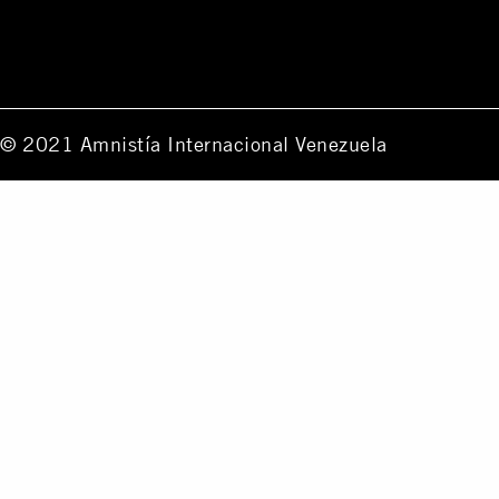
© 2021 Amnistía Internacional Venezuela