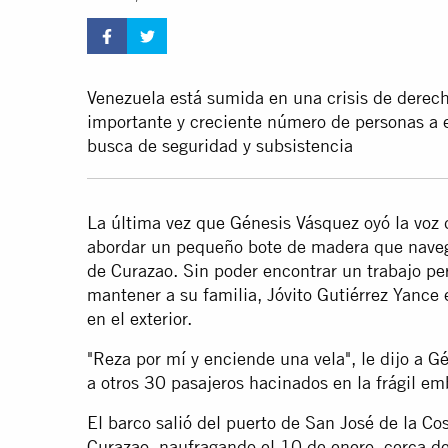
Venezuela está sumida en una crisis de dere
importante y creciente número de personas a 
busca de seguridad y subsistencia
La última vez que Génesis Vásquez oyó la voz 
abordar un pequeño bote de madera que navega
de Curazao. Sin poder encontrar un trabajo p
mantener a su familia, Jóvito Gutiérrez Yance
en el exterior.
"Reza por mí y enciende una vela", le dijo a Gé
a otros 30 pasajeros hacinados en la frágil em
El barco salió del puerto de San José de la Co
Curazao, naufragando el 10 de enero, cerca de 