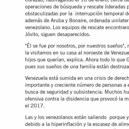
operaciones de búsqueda y rescate lideradas p
obstaculizadas por la interrupción temporal del
además de Aruba y Bonaire, ordenada unilater
venezolano. Los equipos de rescate encontraro
Jóvito, siguen desaparecidos.
"Él se fue por nosotros, por nuestros sueños", 
la visitamos en su casa al noroeste de Venezue
hijos que querían, explica. Ahora todo lo que 
pues sus sueños de una familia están destroza
Venezuela está sumida en una crisis de dere
importante y creciente número de personas a 
busca de seguridad y subsistencia. Muchos huy
ofensiva contra la disidencia que provocó la
el 2017.
Las y los venezolanos están saliendo porque y
debido a la hiperinflación y la escasez de ali