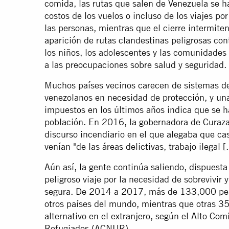
comida, las rutas que salen de Venezuela se 
costos de los vuelos o incluso de los viajes por
las personas, mientras que el cierre intermiten
aparición de rutas clandestinas peligrosas con
los niños, los adolescentes y las comunidades
a las preocupaciones sobre salud y seguridad.
Muchos países vecinos carecen de sistemas de 
venezolanos en necesidad de protección, y una
impuestos en los últimos años indica que se h
población. En 2016, la gobernadora de Curaza
discurso incendiario en el que alegaba que ca
venían "de las áreas delictivas, trabajo ilegal [.
Aún así, la gente continúa saliendo, dispuesta 
peligroso viaje por la necesidad de sobrevivir
segura. De 2014 a 2017, más de 133,000 pers
otros países del mundo, mientras que otras 35
alternativo en el extranjero, según el Alto Co
Refugiados (ACNUR).