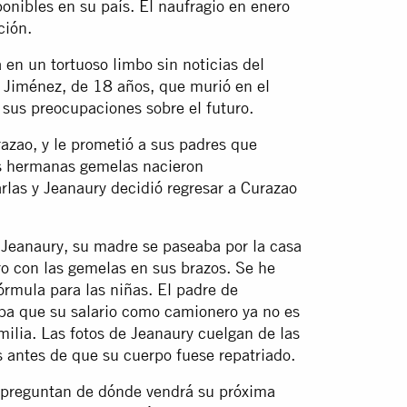
nibles en su país. El naufragio en enero
ción.
 en un tortuoso limbo sin noticias del
y Jiménez, de 18 años, que murió en el
 sus preocupaciones sobre el futuro.
azao, y le prometió a sus padres que
us hermanas gemelas nacieron
rlas y Jeanaury decidió regresar a Curazao
 Jeanaury, su madre se paseaba por la casa
ro con las gemelas en sus brazos. Se he
órmula para las niñas. El padre de
aba que su salario como camionero ya no es
milia. Las fotos de Jeanaury cuelgan de las
s antes de que su cuerpo fuese repatriado.
e preguntan de dónde vendrá su próxima