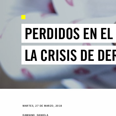
PERDIDOS EN EL
LA CRISIS DE D
MARTES, 27 DE MARZO, 2018
DAMIANO, DANIELA