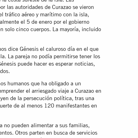
or las autoridades de Curazao se vieron
 tráfico aéreo y marítimo con la isla,
almente el 5 de enero por el gobierno
n solo cinco cuerpos. La mayoría, incluido
nos dice Génesis el caluroso día en el que
la. La pareja no podía permitirse tener los
Génesis puede hacer es esperar noticias,
dos.
chos humanos que ha obligado a un
emprender el arriesgado viaje a Curazao en
en de la persecución política, tras una
 muerte de al menos 120 manifestantes en
a no pueden alimentar a sus familias,
mentos. Otros parten en busca de servicios