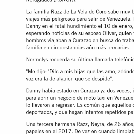
La familia Razz de La Vela de Coro sabe muy b
viajes más peligrosos para salir de Venezuela.
Danny en el fatal hundimiento el 10 de enero,
esperando noticias de su esposo Oliver, quien
hombres viajaban a Curazao en busca de trabajo
familia en circunstancias aún más precarias.
Normelys recuerda su última llamada telefóni
"Me dijo: 'Dile a mis hijas que las amo, adónde 
voz era la de alguien que se despide".
Danny había estado en Curazao ya dos veces, i
para abrir un negocio de moto taxi en Venezue
lo llevaron a regresar. Es común que aquellos 
deportados, y que hagan intentos repetidos para
Una tercera hermana Razz, Neyra, de 26 años, 
papeles en el 2017. De vez en cuando limpiaba