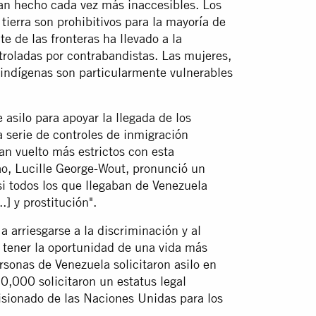
han hecho cada vez más inaccesibles. Los
 tierra son prohibitivos para la mayoría de
te de las fronteras ha llevado a la
troladas por contrabandistas. Las mujeres,
 indígenas son particularmente vulnerables
asilo para apoyar la llegada de los
 serie de controles de inmigración
an vuelto más estrictos con esta
o, Lucille George-Wout, pronunció un
si todos los que llegaban de Venezuela
..] y prostitución".
a arriesgarse a la discriminación y al
 y tener la oportunidad de una vida más
onas de Venezuela solicitaron asilo en
0,000 solicitaron un estatus legal
misionado de las Naciones Unidas para los