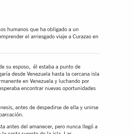
chos humanos que ha obligado a un
emprender el arriesgado viaje a Curazao en
de su esposo, él estaba a punto de
ría desde Venezuela hasta la cercana isla
ermanente en Venezuela y luchando por
 esperaba encontrar nuevas oportunidades
nesis, antes de despedirse de ella y unirse
barcación.
sta antes del amanecer, pero nunca llegó a
la costa sureste de la isla. Las