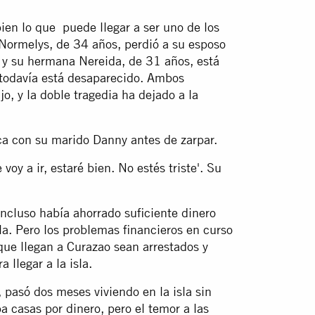
ien lo que puede llegar a ser uno de los
 Normelys, de 34 años, perdió a su esposo
 y su hermana Nereida, de 31 años, está
 todavía está desaparecido. Ambos
, y la doble tragedia ha dejado a la
ca con su marido Danny antes de zarpar.
voy a ir, estaré bien. No estés triste'. Su
ncluso había ahorrado suficiente dinero
la. Pero los problemas financieros en curso
que llegan a Curazao sean arrestados y
 llegar a la isla.
pasó dos meses viviendo en la isla sin
 casas por dinero, pero el temor a las