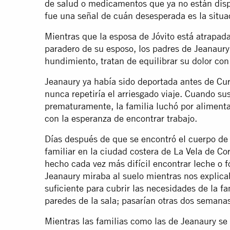
de salud o medicamentos que ya no están dispo
fue una señal de cuán desesperada es la situa
Mientras que la esposa de Jóvito está atrapada
paradero de su esposo, los padres de Jeanaur
hundimiento, tratan de equilibrar su dolor con
Jeanaury ya había sido deportada antes de Cur
nunca repetiría el arriesgado viaje. Cuando s
prematuramente, la familia luchó por alimenta
con la esperanza de encontrar trabajo.
Días después de que se encontró el cuerpo de
familiar en la ciudad costera de La Vela de Co
hecho cada vez más difícil encontrar leche o f
Jeanaury miraba al suelo mientras nos explic
suficiente para cubrir las necesidades de la fa
paredes de la sala; pasarían otras dos semana
Mientras las familias como las de Jeanaury s