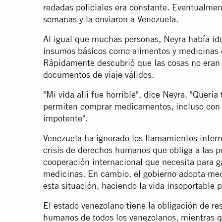
redadas policiales era constante. Eventualment
semanas y la enviaron a Venezuela.
Al igual que muchas personas, Neyra había id
insumos básicos como alimentos y medicinas q
Rápidamente descubrió que las cosas no eran 
documentos de viaje válidos.
"Mi vida allí fue horrible", dice Neyra. "Querí
permiten comprar medicamentos, incluso con r
impotente".
Venezuela ha ignorado los llamamientos intern
crisis de derechos humanos que obliga a las pe
cooperación internacional que necesita para ga
medicinas. En cambio, el gobierno adopta med
esta situación, haciendo la vida insoportable 
El estado venezolano tiene la obligación de re
humanos de todos los venezolanos, mientras 