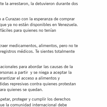
e la arrestaron, la detuvieron durante dos
o a Curazao con la esperanza de comprar
ue ya no están disponibles en Venezuela.
fáciles para quienes no tenían
a traer medicamentos, alimentos, pero no te
egistros médicos. Te sientes totalmente
acionales para abordar las causas de la
rsonas a partir y se niega a aceptar la
rantizar el acceso a alimentos y
idas represivas contra quienes protestan
para quienes se quedan.
spetar, proteger y cumplir los derechos
que la comunidad internacional debe