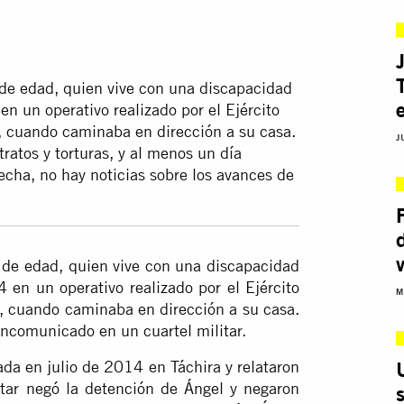
de edad, quien vive con una discapacidad
n un operativo realizado por el Ejército
), cuando caminaba en dirección a su casa.
J
ratos y torturas, y al menos un día
echa, no hay noticias sobre los avances de
de edad, quien vive con una discapacidad
en un operativo realizado por el Ejército
M
), cuando caminaba en dirección a su casa.
incomunicado en un cuartel militar.
ada en julio de 2014 en Táchira y relataron
itar negó la detención de Ángel y negaron