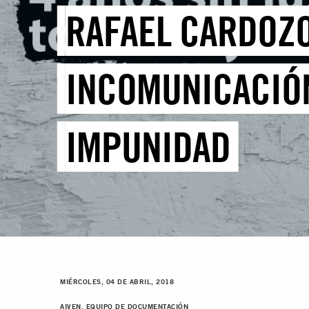
RAFAEL CARDOZO
INCOMUNICACIÓN
IMPUNIDAD
MIÉRCOLES, 04 DE ABRIL, 2018
AIVEN, EQUIPO DE DOCUMENTACIÓN