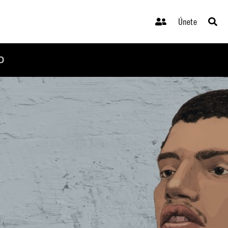
Únete
D