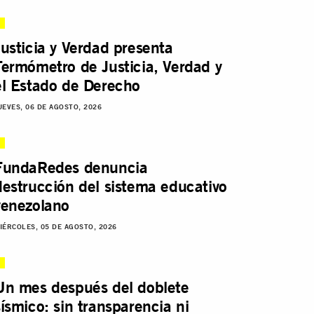
Justicia y Verdad presenta
Termómetro de Justicia, Verdad y
el Estado de Derecho
UEVES, 06 DE AGOSTO, 2026
FundaRedes denuncia
destrucción del sistema educativo
venezolano
IÉRCOLES, 05 DE AGOSTO, 2026
Un mes después del doblete
sísmico: sin transparencia ni